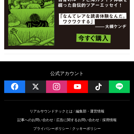
公式アカウント
facebook
x
instagram
YouTube
Follow on 
LI
リアルサウンドテックとは
編集部・運営情報
記事へのお問い合わせ
広告に関するお問い合わせ
採用情報
プライバシーポリシー
クッキーポリシー