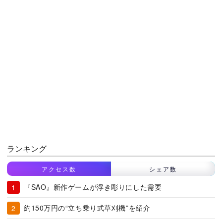
ランキング
アクセス数
シェア数
『SAO』新作ゲームが浮き彫りにした需要
約150万円の“立ち乗り式草刈機”を紹介