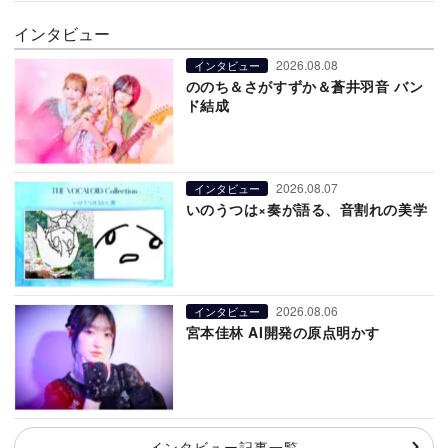
インタビュー
2026.08.08
インタビュー
ののち＆さがすずか＆蒼井羽音 バン
ド結成
2026.08.07
インタビュー
いのうつは×奏が語る、音割れの美学
2026.08.06
インタビュー
宮本佳林 AI開発の原点明かす
インタビュー記事一覧