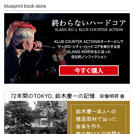
blueprint book store