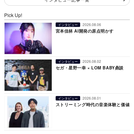
Pick Up!
2026.08.06
インタビュー
宮本佳林 AI開発の原点明かす
2026.08.02
インタビュー
セガ・星野一幸 × LOM BABY鼎談
2026.08.01
インタビュー
ストリーミング時代の音楽体験と価値