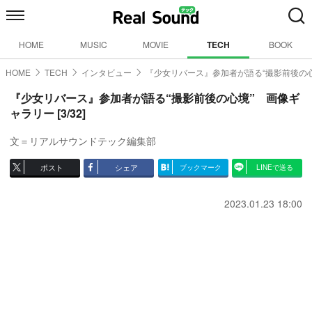
HOME
MUSIC
MOVIE
TECH
BOOK
HOME
TECH
インタビュー
『少女リバース』参加者が語る“撮影前後の心
『少女リバース』参加者が語る“撮影前後の心境” 画像ギ
ャラリー [3/32]
文＝リアルサウンドテック編集部
ポスト
シェア
ブックマーク
LINEで送る
2023.01.23 18:00