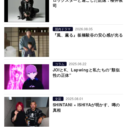
司
2026.08.05
国内ドラマ
『風、薫る』板橋駿谷の安心感が光る
2025.06.22
コラム
JOIとK、Lapwingと私たちの“類似
性の正体”
2025.08.01
文芸
SHINTANI × ISHIYAが明かす、噂の
真相