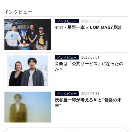
インタビュー
2026.08.02
インタビュー
セガ・星野一幸 × LOM BABY鼎談
2026.08.01
インタビュー
音楽は「公共サービス」になったの
か？
2026.07.31
インタビュー
渋谷慶一郎が考えるAIと“音楽の未
来”