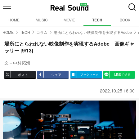
HOME
MUSIC
MOVIE
TECH
BOOK
HOME
TECH
コラム
場所にとらわれない映像制作を実現するAdobe
場所にとらわれない映像制作を実現するAdobe 画像ギャ
ラリー [9/13]
文＝中村拓海
ポスト
シェア
ブックマーク
LINEで送る
2022.10.25 18:00