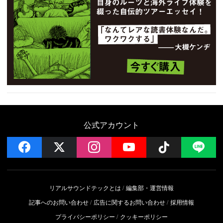
公式アカウント
facebook
x
instagram
YouTube
Follow on 
LI
リアルサウンドテックとは
編集部・運営情報
記事へのお問い合わせ
広告に関するお問い合わせ
採用情報
プライバシーポリシー
クッキーポリシー