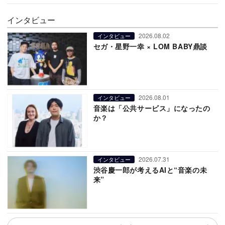
インタビュー
2026.08.02
インタビュー
セガ・星野一幸 × LOM BABY鼎談
2026.08.01
インタビュー
音楽は「公共サービス」になったの
か？
2026.07.31
インタビュー
渋谷慶一郎が考えるAIと“音楽の未
来”