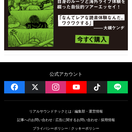
公式アカウント
facebook
x
instagram
YouTube
Follow on 
LI
リアルサウンドテックとは
編集部・運営情報
記事へのお問い合わせ
広告に関するお問い合わせ
採用情報
プライバシーポリシー
クッキーポリシー