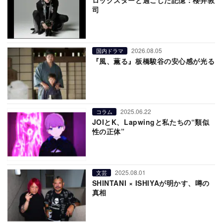
司
2026.08.05
国内ドラマ
『風、薫る』板橋駿谷の安心感が光る
2025.06.22
コラム
JOIとK、Lapwingと私たちの“類似
性の正体”
2025.08.01
文芸
SHINTANI × ISHIYAが明かす、噂の
真相