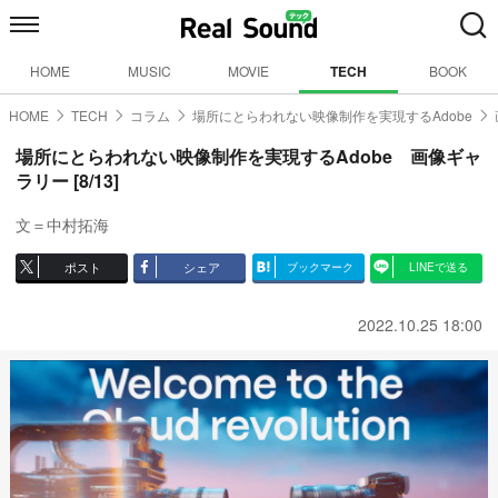
HOME
MUSIC
MOVIE
TECH
BOOK
HOME
TECH
コラム
場所にとらわれない映像制作を実現するAdobe
場所にとらわれない映像制作を実現するAdobe 画像ギャ
ラリー [8/13]
文＝中村拓海
ポスト
シェア
ブックマーク
LINEで送る
2022.10.25 18:00