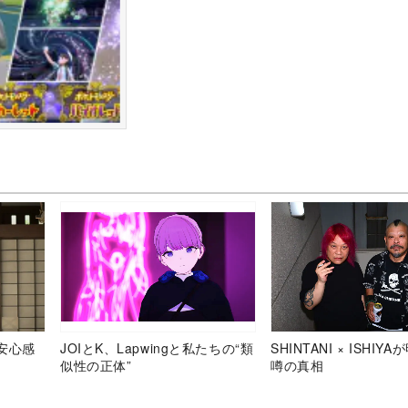
安心感
JOIとK、Lapwingと私たちの“類
SHINTANI × ISHIY
似性の正体”
噂の真相