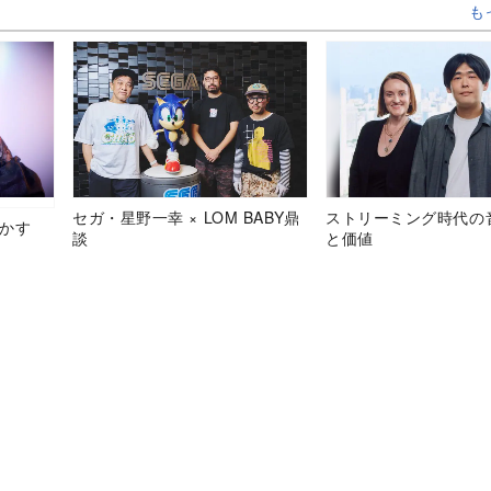
も
セガ・星野一幸 × LOM BABY鼎
ストリーミング時代の
明かす
談
と価値