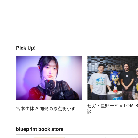
Pick Up!
セガ・星野一幸 × LOM B
宮本佳林 AI開発の原点明かす
談
blueprint book store