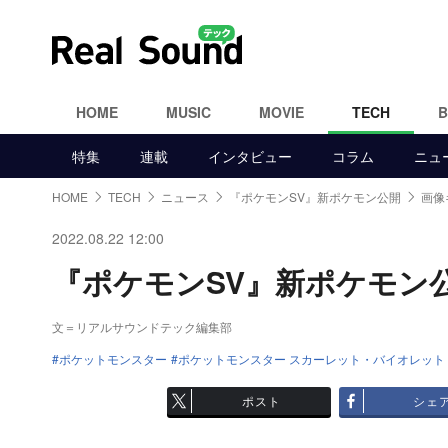
HOME
MUSIC
MOVIE
TECH
特集
連載
インタビュー
コラム
ニュ
HOME
TECH
ニュース
『ポケモンSV』新ポケモン公開
画像
2022.08.22 12:00
『ポケモンSV』新ポケモン公開
文＝リアルサウンドテック編集部
ポケットモンスター
ポケットモンスター スカーレット・バイオレット
ポスト
シェ