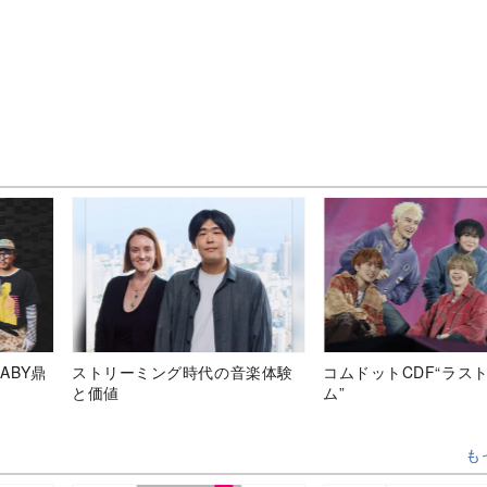
ABY鼎
ストリーミング時代の音楽体験
コムドットCDF“ラス
と価値
ム”
も