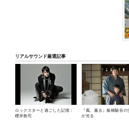
リアルサウンド厳選記事
ロックスターと過ごした記憶：
『風、薫る』板橋駿谷の
櫻井敦司
が光る