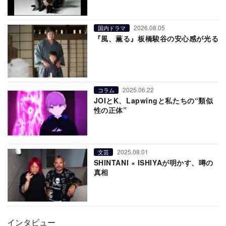
2026.08.05
国内ドラマ
『風、薫る』板橋駿谷の安心感が光る
2025.06.22
コラム
JOIとK、Lapwingと私たちの“類似
性の正体”
2025.08.01
文芸
SHINTANI × ISHIYAが明かす、噂の
真相
インタビュー