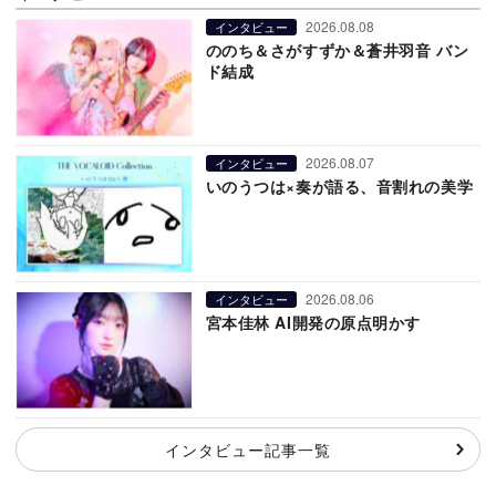
2026.08.08
インタビュー
ののち＆さがすずか＆蒼井羽音 バン
ド結成
2026.08.07
インタビュー
いのうつは×奏が語る、音割れの美学
2026.08.06
インタビュー
宮本佳林 AI開発の原点明かす
インタビュー記事一覧