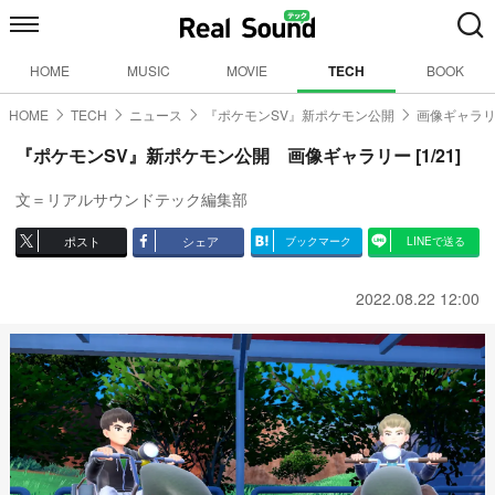
HOME
MUSIC
MOVIE
TECH
BOOK
HOME
TECH
ニュース
『ポケモンSV』新ポケモン公開
画像ギャラリ
『ポケモンSV』新ポケモン公開 画像ギャラリー [1/21]
文＝リアルサウンドテック編集部
ポスト
シェア
ブックマーク
LINEで送る
2022.08.22 12:00