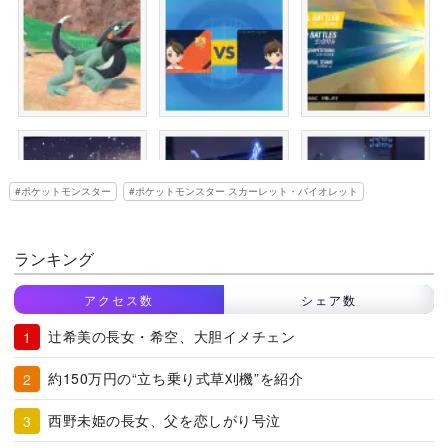
ポケットモンスター
ポケットモンスター スカーレット・バイオレット
ランキング
アクセス数
シェア数
辻希美の長女・希空、大胆イメチェン
約150万円の“立ち乗り式草刈機”を紹介
西野未姫の長女、父を恋しがり号泣