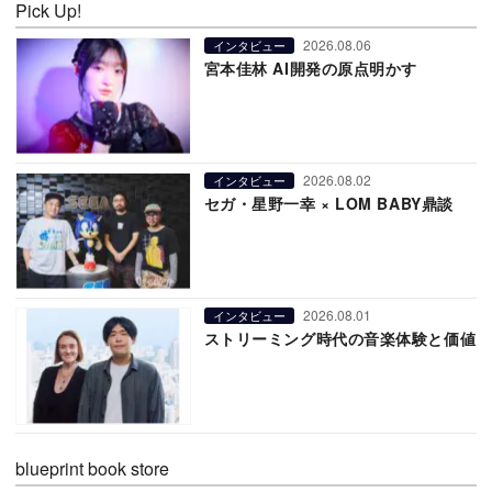
Pick Up!
2026.08.06
インタビュー
宮本佳林 AI開発の原点明かす
2026.08.02
インタビュー
セガ・星野一幸 × LOM BABY鼎談
2026.08.01
インタビュー
ストリーミング時代の音楽体験と価値
blueprint book store