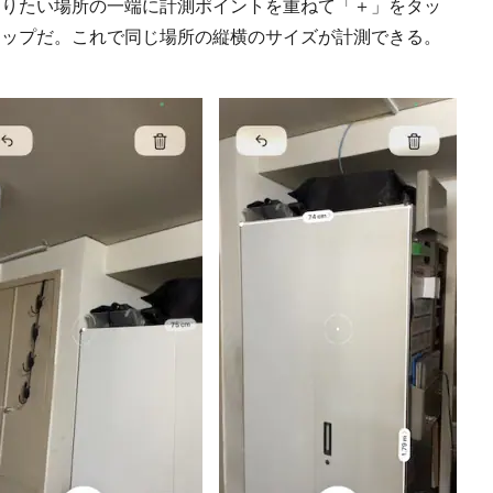
りたい場所の一端に計測ポイントを重ねて「＋」をタッ
タップだ。これで同じ場所の縦横のサイズが計測できる。