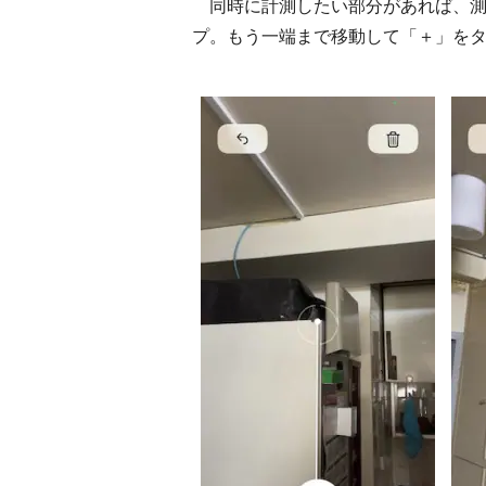
同時に計測したい部分があれば、測
プ。もう一端まで移動して「＋」を