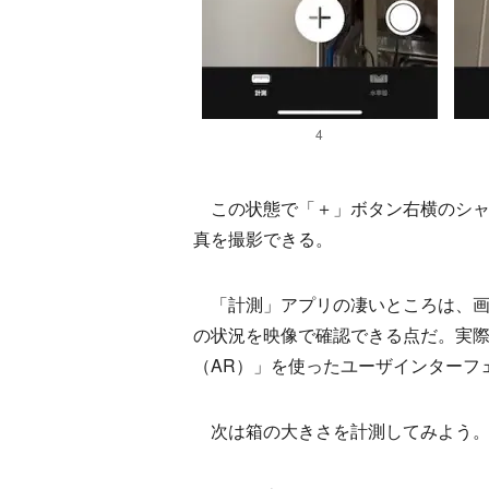
4
この状態で「＋」ボタン右横のシャ
真を撮影できる。
「計測」アプリの凄いところは、画
の状況を映像で確認できる点だ。実
（AR）」を使ったユーザインター
次は箱の大きさを計測してみよう