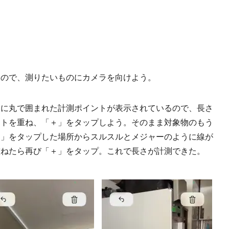
るので、測りたいものにカメラを向けよう。
に丸で囲まれた計測ポイントが表示されているので、長さ
ントを重ね、「＋」をタップしよう。そのまま対象物のもう
＋」をタップした場所からスルスルとメジャーのように線が
重ねたら再び「＋」をタップ。これで長さが計測できた。