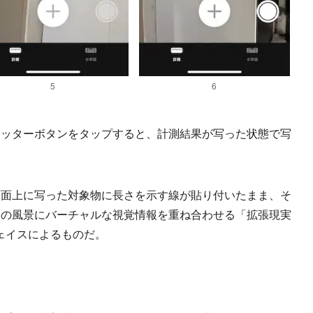
5
6
ッターボタンをタップすると、計測結果が写った状態で写
面上に写った対象物に長さを示す線が貼り付いたまま、そ
際の風景にバーチャルな視覚情報を重ね合わせる「拡張現実
フェイスによるものだ。
。