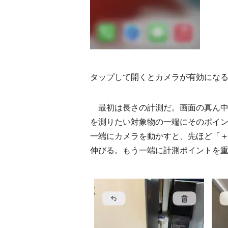
タップして開くとカメラが有効にな
最初は長さの計測だ。画面の真ん中
を測りたい対象物の一端にそのポイ
一端にカメラを動かすと、先ほど「
伸びる。もう一端に計測ポイントを