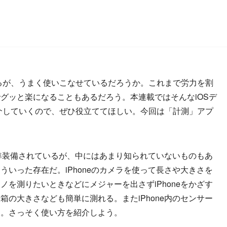
があるが、うまく使いこなせているだろうか。これまで労力を割
グッと楽になることもあるだろう。本連載ではそんなiOSデ
紹介していくので、ぜひ役立ててほしい。今回は「計測」アプ
標準装備されているが、中にはあまり知られていないものもあ
いった存在だ。iPhoneのカメラを使って長さや大きさを
を測りたいときなどにメジャーを出さずiPhoneをかざす
の大きさなども簡単に測れる。またiPhone内のセンサー
る。さっそく使い方を紹介しよう。