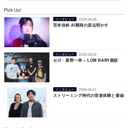
Pick Up!
2026.08.06
インタビュー
宮本佳林 AI開発の原点明かす
2026.08.02
インタビュー
セガ・星野一幸 × LOM BABY鼎談
2026.08.01
インタビュー
ストリーミング時代の音楽体験と価値