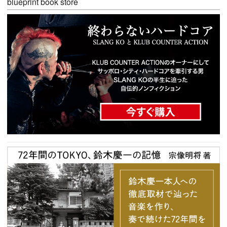
blueprint book store