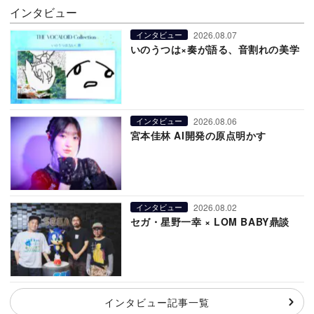
インタビュー
2026.08.07
インタビュー
いのうつは×奏が語る、音割れの美学
2026.08.06
インタビュー
宮本佳林 AI開発の原点明かす
2026.08.02
インタビュー
セガ・星野一幸 × LOM BABY鼎談
インタビュー記事一覧