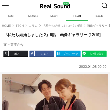
HOME
MUSIC
MOVIE
TECH
BOOK
HOME
TECH
コラム
『私たち結婚しました 2』6話
画像ギャラリー【1
『私たち結婚しました 2』6話 画像ギャラリー [12/19]
文＝菜本かな
ポスト
シェア
ブックマーク
LINEで送る
2022.01.08 00:00