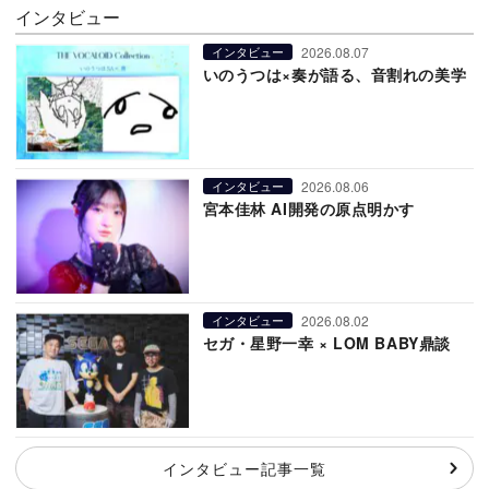
インタビュー
2026.08.07
インタビュー
いのうつは×奏が語る、音割れの美学
2026.08.06
インタビュー
宮本佳林 AI開発の原点明かす
2026.08.02
インタビュー
セガ・星野一幸 × LOM BABY鼎談
インタビュー記事一覧