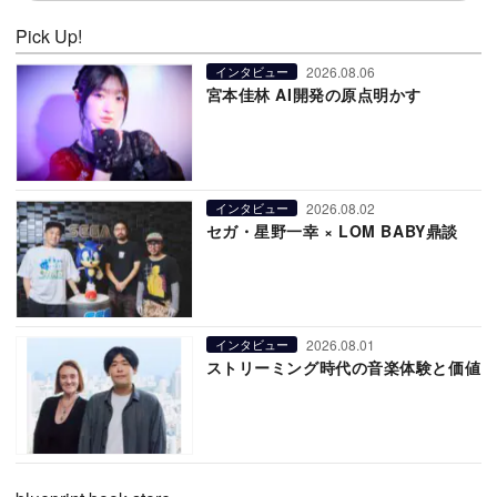
Pick Up!
2026.08.06
インタビュー
宮本佳林 AI開発の原点明かす
2026.08.02
インタビュー
セガ・星野一幸 × LOM BABY鼎談
2026.08.01
インタビュー
ストリーミング時代の音楽体験と価値