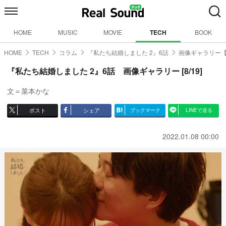
HOME
MUSIC
MOVIE
TECH
BOOK
HOME
TECH
コラム
『私たち結婚しました 2』6話
画像ギャラリー【8
『私たち結婚しました 2』6話 画像ギャラリー [8/19]
文＝菜本かな
ポスト
シェア
ブックマーク
LINEで送る
2022.01.08 00:00