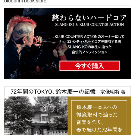
blueprint book store