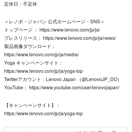
定休日：不定休
＜レノボ・ジャパン 公式ホームページ・SNS＞
トップページ ： https://www.lenovo.com/jp/ja/
プレスリリース： https://www.lenovo.com/jp/ja/news/
製品画像ダウンロード：
https://www.lenovo.com/jp/ja/media/
Yoga キャンペーンサイト：
https://www.lenovo.com/jp/ja/yoga-top
Twitterアカウント：Lenovo Japan （@LenovoJP_DO）
YouTube： https://www.youtube.com/user/lenovojapan/
【キャンペーンサイト】：
https://www.lenovo.com/jp/ja/yoga-top
Follow on SN
Follow on 
Follow 
Autho