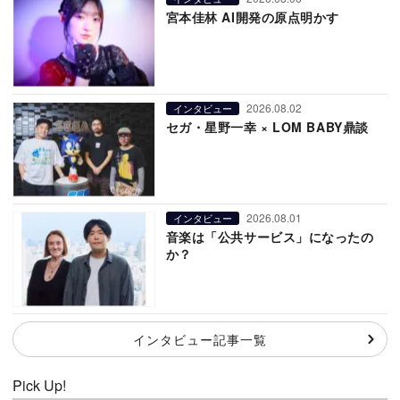
宮本佳林 AI開発の原点明かす
2026.08.02
インタビュー
セガ・星野一幸 × LOM BABY鼎談
2026.08.01
インタビュー
音楽は「公共サービス」になったの
か？
インタビュー記事一覧
Pick Up!