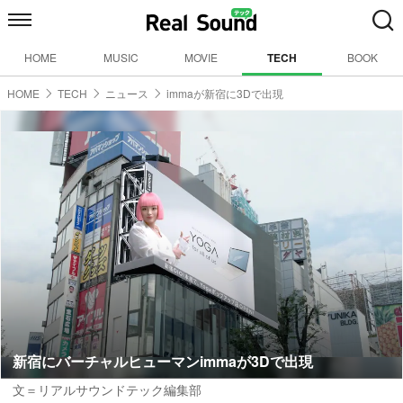
HOME
MUSIC
MOVIE
TECH
BOOK
HOME
TECH
ニュース
immaが新宿に3Dで出現
新宿にバーチャルヒューマンimmaが3Dで出現
文＝リアルサウンドテック編集部