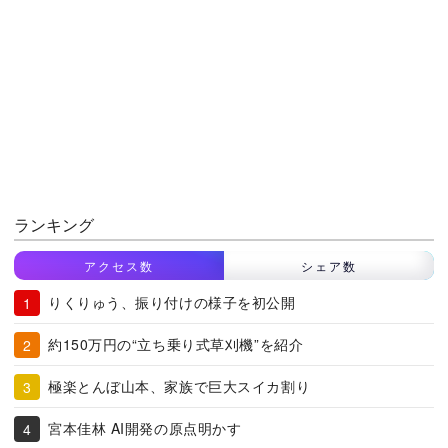
ランキング
アクセス数
シェア数
りくりゅう、振り付けの様子を初公開
約150万円の“立ち乗り式草刈機”を紹介
極楽とんぼ山本、家族で巨大スイカ割り
宮本佳林 AI開発の原点明かす