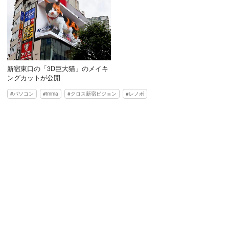
新宿東口の「3D巨大猫」のメイキ
ングカットが公開
パソコン
imma
クロス新宿ビジョン
レノボ