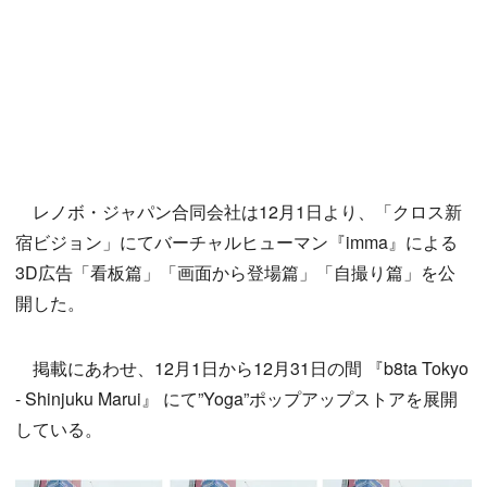
レノボ・ジャパン合同会社は12月1日より、「クロス新
宿ビジョン」にてバーチャルヒューマン『imma』による
3D広告「看板篇」「画面から登場篇」「自撮り篇」を公
開した。
掲載にあわせ、12月1日から12月31日の間 『b8ta Tokyo
- Shinjuku Marui』 にて”Yoga”ポップアップストアを展開
している。