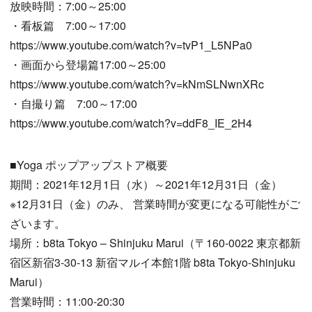
放映時間：7:00～25:00
・看板篇 7:00～17:00
https://www.youtube.com/watch?v=tvP1_L5NPa0
・画面から登場篇17:00～25:00
https://www.youtube.com/watch?v=kNmSLNwnXRc
・自撮り篇 7:00～17:00
https://www.youtube.com/watch?v=ddF8_IE_2H4
■Yoga ポップアップストア概要
期間：2021年12月1日（水）～2021年12月31日（金）
※12月31日（金）のみ、 営業時間が変更になる可能性がご
ざいます。
場所：b8ta Tokyo – Shinjuku Marui（〒160-0022 東京都新
宿区新宿3-30-13 新宿マルイ本館1階 b8ta Tokyo-Shinjuku
Marui）
営業時間：11:00-20:30