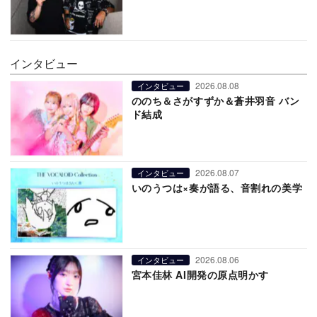
インタビュー
2026.08.08
インタビュー
ののち＆さがすずか＆蒼井羽音 バン
ド結成
2026.08.07
インタビュー
いのうつは×奏が語る、音割れの美学
2026.08.06
インタビュー
宮本佳林 AI開発の原点明かす