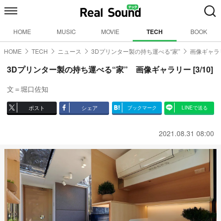
HOME
MUSIC
MOVIE
TECH
BOOK
HOME
TECH
ニュース
3Dプリンター製の持ち運べる“家”
画像ギャラリ
3Dプリンター製の持ち運べる“家” 画像ギャラリー [3/10]
文＝堀口佐知
ポスト
シェア
ブックマーク
LINEで送る
2021.08.31 08:00