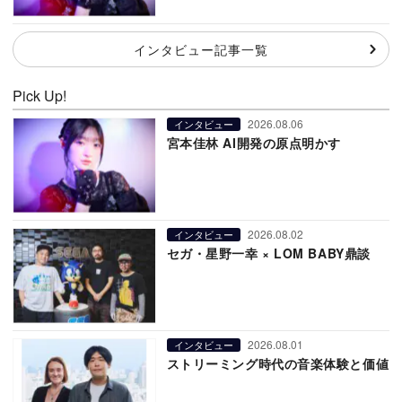
インタビュー記事一覧
Pick Up!
2026.08.06
インタビュー
宮本佳林 AI開発の原点明かす
2026.08.02
インタビュー
セガ・星野一幸 × LOM BABY鼎談
2026.08.01
インタビュー
ストリーミング時代の音楽体験と価値