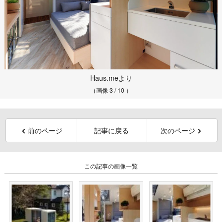
Haus.meより
（画像 3 / 10 ）
前のページ
記事に戻る
次のページ
この記事の画像一覧