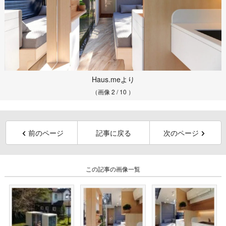
Haus.meより
（画像 2 / 10 ）
前のページ
記事に戻る
次のページ
この記事の画像一覧