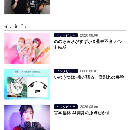
インタビュー
2026.08.08
インタビュー
ののち＆さがすずか＆蒼井羽音 バン
ド結成
2026.08.07
インタビュー
いのうつは×奏が語る、音割れの美学
2026.08.06
インタビュー
宮本佳林 AI開発の原点明かす