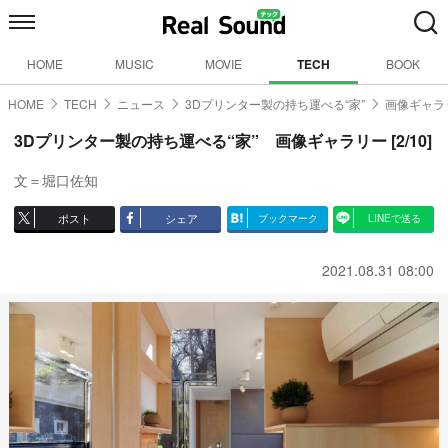
HOME
MUSIC
MOVIE
TECH
BOOK
HOME
TECH
ニュース
3Dプリンター製の持ち運べる“家”
画像ギャラリ
3Dプリンター製の持ち運べる“家” 画像ギャラリー [2/10]
文＝堀口佐知
ポスト
シェア
ブックマーク
LINEで送る
2021.08.31 08:00