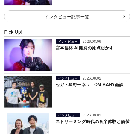
インタビュー記事一覧
Pick Up!
2026.08.06
インタビュー
宮本佳林 AI開発の原点明かす
2026.08.02
インタビュー
セガ・星野一幸 × LOM BABY鼎談
2026.08.01
インタビュー
ストリーミング時代の音楽体験と価値