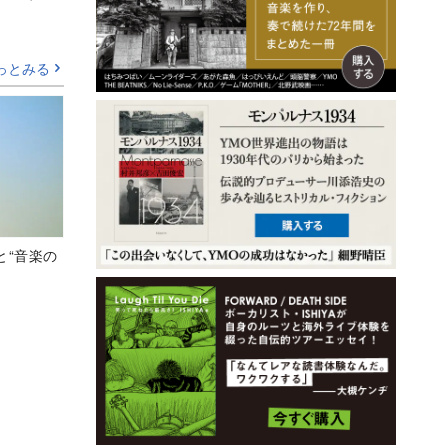
っとみる
と“音楽の