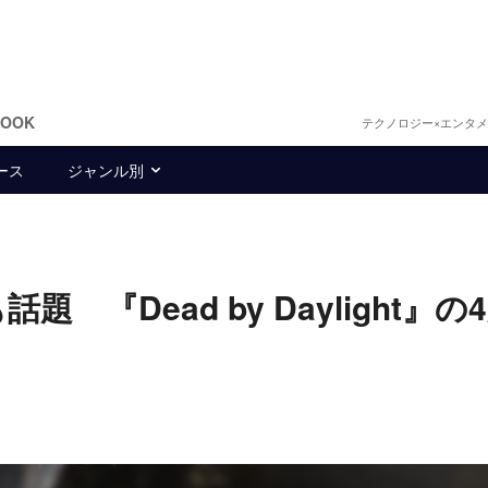
BOOK
テクノロジー×エンタ
ース
ジャンル別
『Dead by Daylight』の