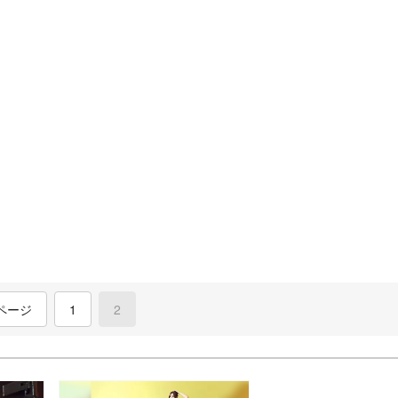
ページ
1
2
(current)