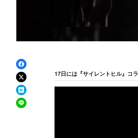
Facebookでシェア
17日には『サイレントヒル』コ
xでポスト
はてなブックマーク
LINEで送る