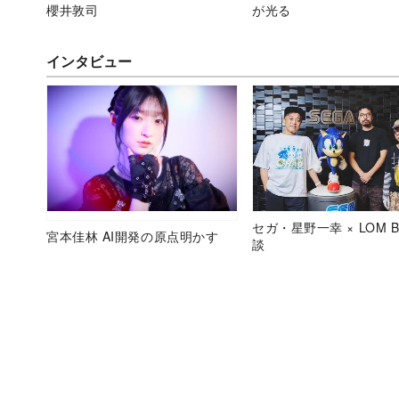
櫻井敦司
が光る
インタビュー
セガ・星野一幸 × LOM B
宮本佳林 AI開発の原点明かす
談