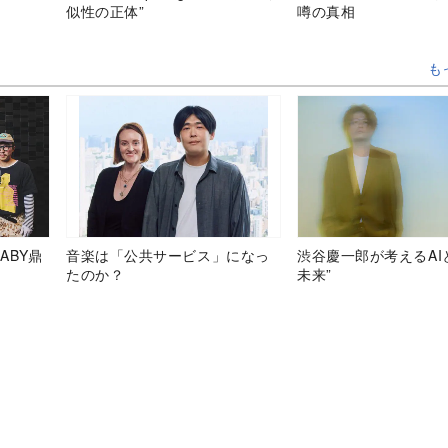
似性の正体”
噂の真相
も
ABY鼎
音楽は「公共サービス」になっ
渋谷慶一郎が考えるAI
たのか？
未来”