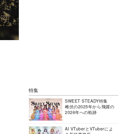
特集
SWEET STEADY特集
雌伏の2025年から飛躍の
2026年への軌跡
AI VTuberとVTuberによ