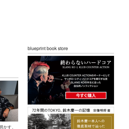
blueprint book store
Aが明かす、