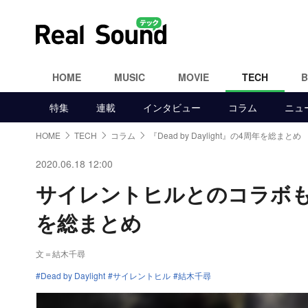
HOME
MUSIC
MOVIE
TECH
特集
連載
インタビュー
コラム
ニュ
HOME
TECH
コラム
『Dead by Daylight』の4周年を総まとめ
2020.06.18 12:00
サイレントヒルとのコラボも話題 
を総まとめ
文＝結木千尋
Dead by Daylight
サイレントヒル
結木千尋