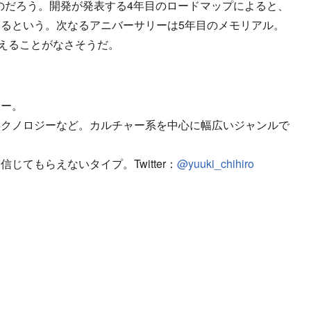
のだろう。開発が発表する4年目のロードマップによると、
るという。次なるアニバーサリーは5年目のメモリアル。
まだ衰えることがなさそうだ。
ター。
テクノロジーなど。カルチャー系を中心に幅広いジャンルで
てもらえないタイプ。Twitter：
@yuuki_chihiro