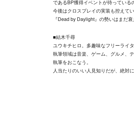
であるBP獲得イベントが待っている
今後はクロスプレイの実装も控えてい
『Dead by Daylight』の勢いは
■結木千尋
ユウキチヒロ。多趣味なフリーライ
執筆領域は音楽、ゲーム、グルメ、
執筆をおこなう。
人当たりのいい人見知りだが、絶対に信じ