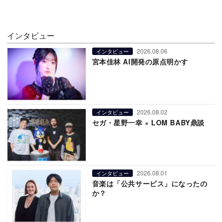
インタビュー
2026.08.06
インタビュー
宮本佳林 AI開発の原点明かす
2026.08.02
インタビュー
セガ・星野一幸 × LOM BABY鼎談
2026.08.01
インタビュー
音楽は「公共サービス」になったの
か？