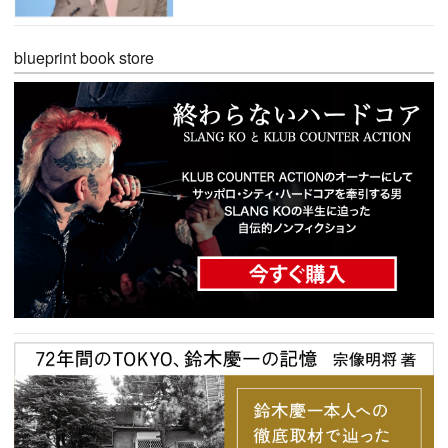
blueprint book store