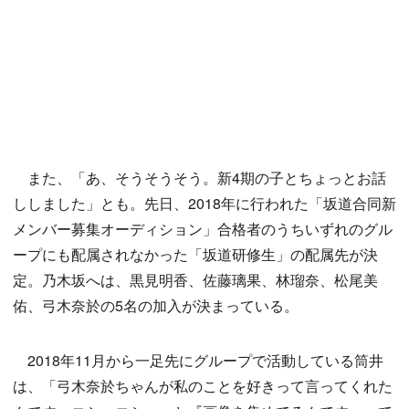
また、「あ、そうそうそう。新4期の子とちょっとお話
ししました」とも。先日、2018年に行われた「坂道合同新
メンバー募集オーディション」合格者のうちいずれのグル
ープにも配属されなかった「坂道研修生」の配属先が決
定。乃木坂へは、黒見明香、佐藤璃果、林瑠奈、松尾美
佑、弓木奈於の5名の加入が決まっている。
2018年11月から一足先にグループで活動している筒井
は、「弓木奈於ちゃんが私のことを好きって言ってくれた