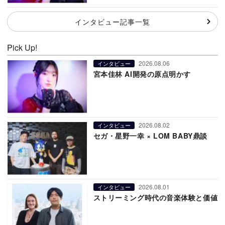
インタビュー記事一覧
Pick Up!
2026.08.06
インタビュー
宮本佳林 AI開発の原点明かす
2026.08.02
インタビュー
セガ・星野一幸 × LOM BABY鼎談
2026.08.01
インタビュー
ストリーミング時代の音楽体験と価値