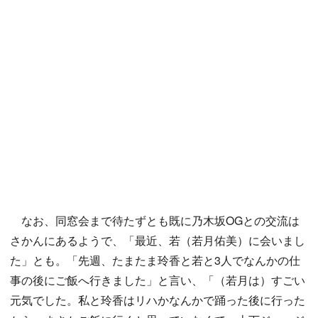
なお、同窓会まで待たずとも既に乃木坂OGとの交流は
さかんにあるようで、「最近、若（若月佑美）に会いまし
た」とも。「先週、たまたま玲香と若と3人でなんかの仕
事の後にご飯へ行きました」と言い、「（若月は）すごい
元気でした。私と玲香はリハかなんかで踊った後に行った