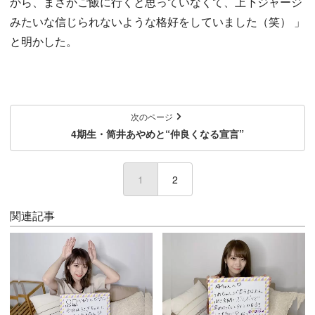
から、まさかご飯に行くと思っていなくて、上下ジャージ
みたいな信じられないような格好をしていました（笑） 」
と明かした。
次のページ
4期生・筒井あやめと“仲良くなる宣言”
1
(current)
2
関連記事