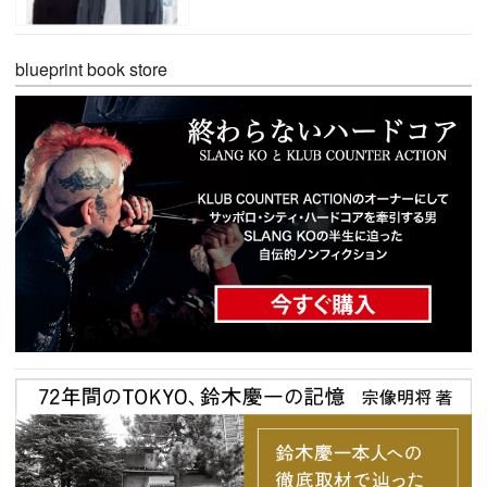
blueprint book store