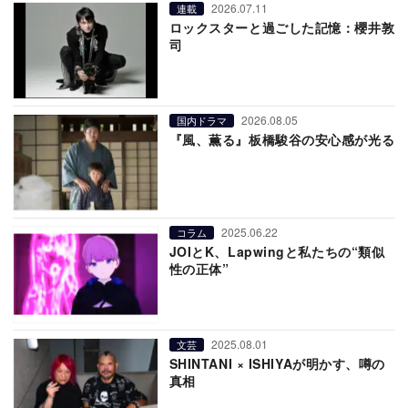
2026.07.11
連載
ロックスターと過ごした記憶：櫻井敦
司
2026.08.05
国内ドラマ
『風、薫る』板橋駿谷の安心感が光る
2025.06.22
コラム
JOIとK、Lapwingと私たちの“類似
性の正体”
2025.08.01
文芸
SHINTANI × ISHIYAが明かす、噂の
真相