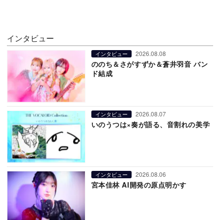
インタビュー
2026.08.08
インタビュー
ののち＆さがすずか＆蒼井羽音 バン
ド結成
2026.08.07
インタビュー
いのうつは×奏が語る、音割れの美学
2026.08.06
インタビュー
宮本佳林 AI開発の原点明かす