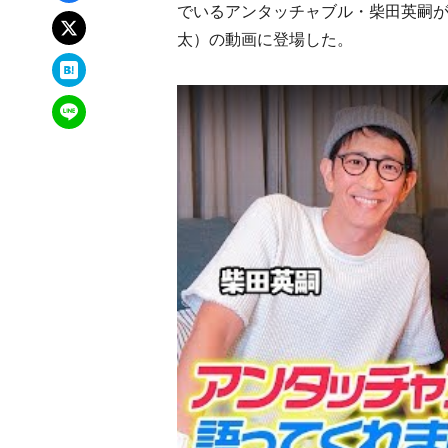
でいるアンタッチャブル・柴田英嗣が1
xでポスト
太）の動画に登場した。
はてなブックマーク
LINEで送る