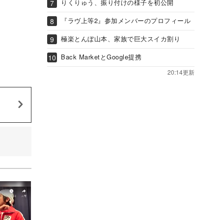
りくりゅう、振り付けの様子を初公開
『ラヴ上等2』参加メンバーのプロフィール
極楽とんぼ山本、家族で巨大スイカ割り
Back MarketとGoogle提携
20:14更新