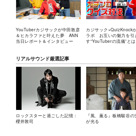
YouTuberカジサックが中田敦彦
カジサック×QuizKnoc
＆ヒカラファと叶えた夢 ANN
ラボ お互いの魅力を引
当日レポート＆インタビュー
す“YouTuberの流儀”と
リアルサウンド厳選記事
ロックスターと過ごした記憶：
『風、薫る』板橋駿谷の
櫻井敦司
が光る