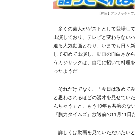
【神回】アンタッチャブ
多くの芸人がゲストとして登場してい
出演しており、テレビと変わらないハ
迫る人気動画となり、いまでも日々
して初めて出演し、動画の面白さか
うカジサックは、自宅に招いて料理
ったようだ。
それだけでなく、「今日は攻めてみ
と思わされるほどの漫才を見せてい
んちゃう」と、もう10年も共演のな
『脱力タイムズ』放送前の11月11日
詳しくは動画を見ていただいたいと