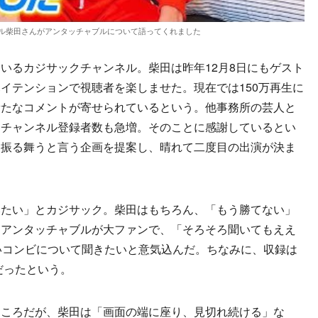
ル柴田さんがアンタッチャブルについて語ってくれました
るカジサックチャンネル。柴田は昨年12月8日にもゲスト
イテンションで視聴者を楽しませた。現在では150万再生に
新たなコメントが寄せられているという。他事務所の芸人と
らチャンネル登録者数も急増。そのことに感謝しているとい
を振る舞うと言う企画を提案し、晴れて二度目の出演が決ま
たい」とカジサック。柴田はもちろん、「もう勝てない」
たアンタッチャブルが大ファンで、「そろそろ聞いてもええ
いコンビについて聞きたいと意気込んだ。ちなみに、収録は
だったという。
ころだが、柴田は「画面の端に座り、見切れ続ける」な