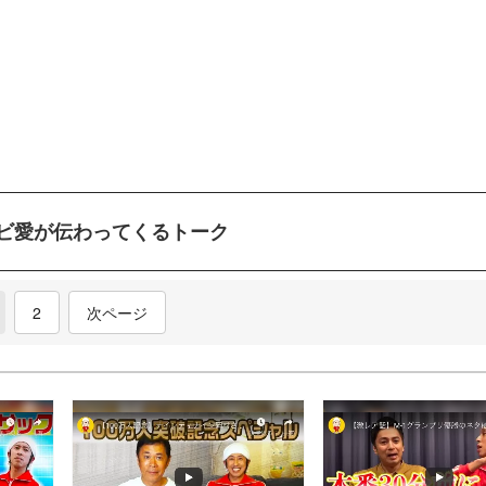
ビ愛が伝わってくるトーク
current)
2
次ページ