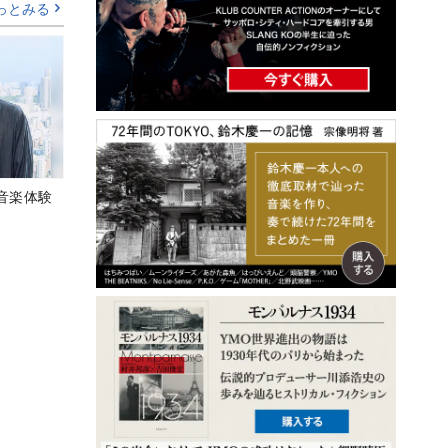
っとみる
音楽体験