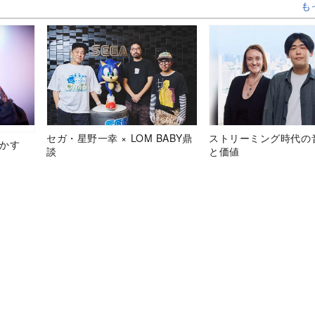
も
セガ・星野一幸 × LOM BABY鼎
ストリーミング時代の
明かす
談
と価値