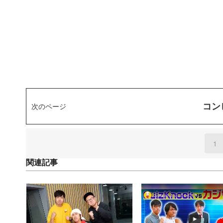
コン
次のページ
1
(
関連記事