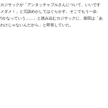
、カジサックが「アンタッチャブルさんについて、いいです
ダメダメ！」と冗談めかしてはぐらかす。そこでもう一歩、
のかなっていう……」と踏み込むカジサックに、柴田は「あ
るわけじゃないんだから」と即答していた。