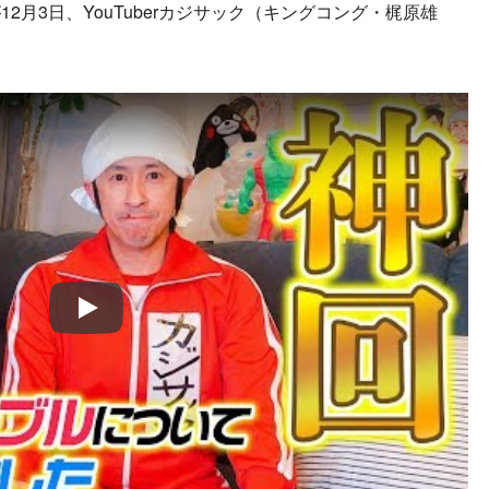
2月3日、YouTuberカジサック（キングコング・梶原雄
Play