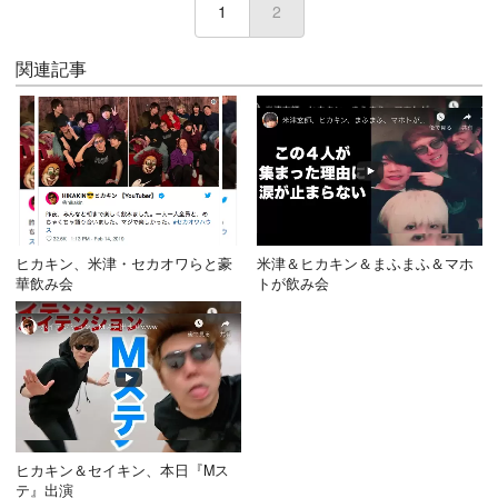
1
2
(current)
関連記事
ヒカキン、米津・セカオワらと豪
米津＆ヒカキン＆まふまふ＆マホ
華飲み会
トが飲み会
ヒカキン＆セイキン、本日『Mス
テ』出演