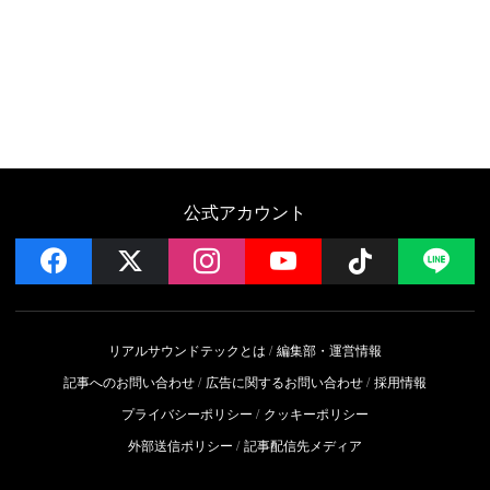
公式アカウント
facebook
x
instagram
YouTube
Follow on 
LI
リアルサウンドテックとは
編集部・運営情報
記事へのお問い合わせ
広告に関するお問い合わせ
採用情報
プライバシーポリシー
クッキーポリシー
外部送信ポリシー
記事配信先メディア