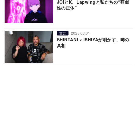
JOIとK、Lapwingと私たちの“類似
性の正体”
2025.08.01
文芸
SHINTANI × ISHIYAが明かす、噂の
真相