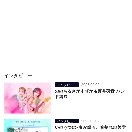
インタビュー
2026.08.08
インタビュー
ののち＆さがすずか＆蒼井羽音 バン
ド結成
2026.08.07
インタビュー
いのうつは×奏が語る、音割れの美学