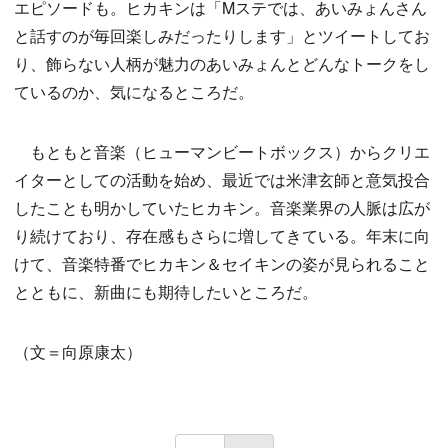
エピソードも。ヒカキンは「Mステでは、あいみょんさん
と話すのが毎回楽しみだったりします」とツイートしてお
り、飾らない人柄が魅力のあいみょんとどんなトークをし
ているのか、気になるところだ。
もともと音楽（ヒューマンビートボックス）からクリエ
イターとしての活動を始め、最近では米津玄師と意気投合
したことも明かしていたヒカキン。音楽業界の人脈は広が
り続けており、存在感もさらに増してきている。年末に向
けて、音楽特番でヒカキン＆セイキンの姿が見られること
とともに、新曲にも期待したいところだ。
（文＝向原康太）