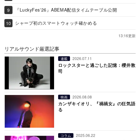
『LuckyFes'26』ABEMA配信タイムテーブル公開
シャープ初のスマートウォッチ確かめる
13:16更新
リアルサウンド厳選記事
2026.07.11
連載
ロックスターと過ごした記憶：櫻井敦
司
2026.08.08
映画
カンザキイオリ、『禍禍女』の狂気語
る
2025.06.22
コラム