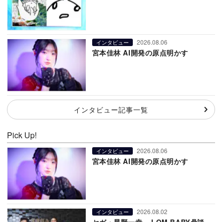
2026.08.06
インタビュー
宮本佳林 AI開発の原点明かす
インタビュー記事一覧
Pick Up!
2026.08.06
インタビュー
宮本佳林 AI開発の原点明かす
2026.08.02
インタビュー
セガ・星野一幸 × LOM BABY鼎談