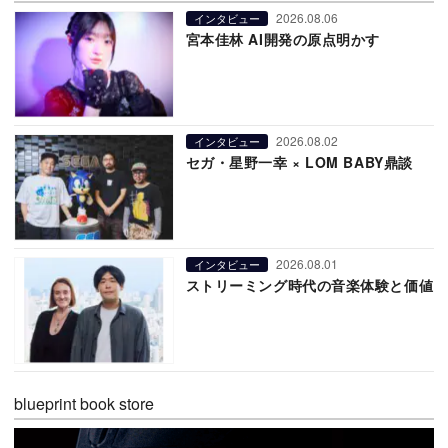
2026.08.06
インタビュー
宮本佳林 AI開発の原点明かす
2026.08.02
インタビュー
セガ・星野一幸 × LOM BABY鼎談
2026.08.01
インタビュー
ストリーミング時代の音楽体験と価値
blueprint book store