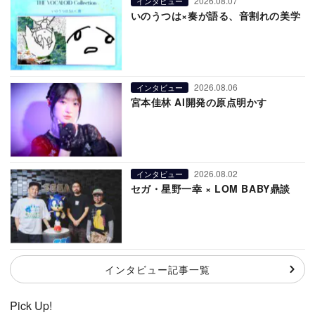
2026.08.07
インタビュー
いのうつは×奏が語る、音割れの美学
2026.08.06
インタビュー
宮本佳林 AI開発の原点明かす
2026.08.02
インタビュー
セガ・星野一幸 × LOM BABY鼎談
インタビュー記事一覧
Pick Up!