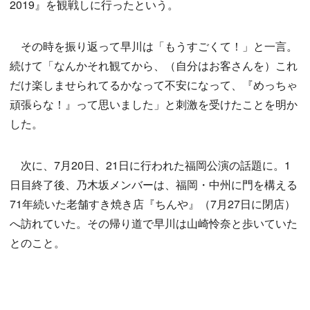
2019』を観戦しに行ったという。
その時を振り返って早川は「もうすごくて！」と一言。
続けて「なんかそれ観てから、（自分はお客さんを）これ
だけ楽しませられてるかなって不安になって、『めっちゃ
頑張らな！』って思いました」と刺激を受けたことを明か
した。
次に、7月20日、21日に行われた福岡公演の話題に。1
日目終了後、乃木坂メンバーは、福岡・中州に門を構える
71年続いた老舗すき焼き店『ちんや』（7月27日に閉店）
へ訪れていた。その帰り道で早川は山崎怜奈と歩いていた
とのこと。