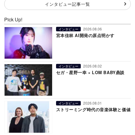
インタビュー記事一覧
Pick Up!
2026.08.06
インタビュー
宮本佳林 AI開発の原点明かす
2026.08.02
インタビュー
セガ・星野一幸 × LOM BABY鼎談
2026.08.01
インタビュー
ストリーミング時代の音楽体験と価値