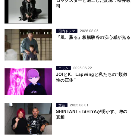
司
2026.08.05
国内ドラマ
『風、薫る』板橋駿谷の安心感が光る
2025.06.22
コラム
JOIとK、Lapwingと私たちの“類似
性の正体”
2025.08.01
文芸
SHINTANI × ISHIYAが明かす、噂の
真相