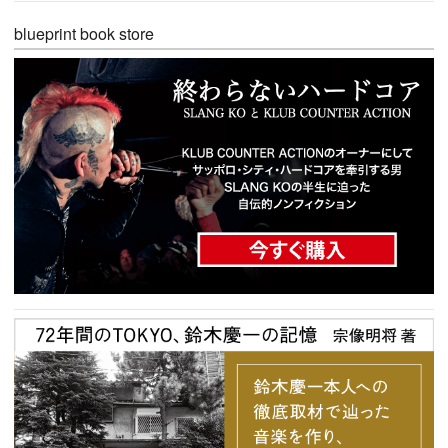
blueprint book store