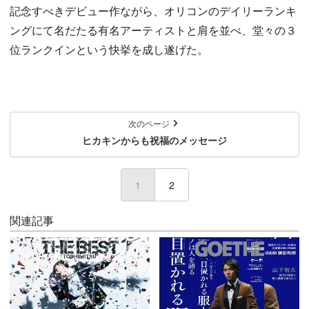
記念すべきデビュー作ながら、オリコンのデイリーランキ
ングにて名だたる有名アーティストと肩を並べ、堂々の３
位ランクインという快挙を成し遂げた。
次のページ
ヒカキンからも祝福のメッセージ
1
(current)
2
関連記事