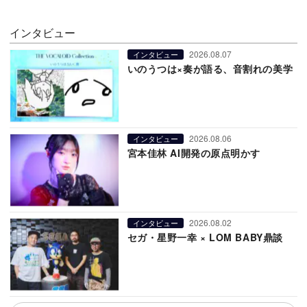
インタビュー
2026.08.07
インタビュー
いのうつは×奏が語る、音割れの美学
2026.08.06
インタビュー
宮本佳林 AI開発の原点明かす
2026.08.02
インタビュー
セガ・星野一幸 × LOM BABY鼎談