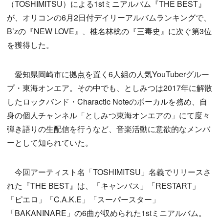
（TOSHIMITSU）による1stミニアルバム『THE BEST』
が、オリコンの6月2日付デイリーアルバムランキングで、
B’zの『NEW LOVE』、椎名林檎の『三毒史』に次ぐ第3位
を獲得した。
愛知県岡崎市に拠点を置く6人組の人気YouTuberグルー
プ・東海オンエア。その中でも、としみつは2017年に解散
したロックバンド・Charactic Noteのボーカルを務め、自
身の個人チャンネル「としみつ東海オンエアの」にて度々
弾き語りの生配信を行うなど、音楽活動に意欲的なメンバ
ーとして知られていた。
今回アーティスト名「TOSHIMITSU」名義でリリースさ
れた『THE BEST』は、「キャンバス」「RESTART」
「ピエロ」「C.A.K.E」「スーパースター」
「BAKANINARE」の6曲が収められた1stミニアルバム。