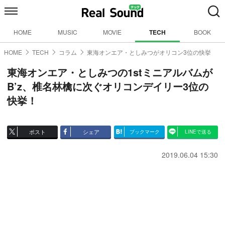
HOME
MUSIC
MOVIE
TECH
BOOK
HOME
TECH
コラム
東海オンエア・としみつがオリコン3位の快挙
東海オンエア・としみつの1stミニアルバムが
B’z、椎名林檎に次ぐオリコンデイリー3位の
快挙！
ポスト
シェア
ブックマーク
LINEで送る
2019.06.04 15:30