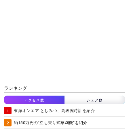
ランキング
アクセス数
シェア数
東海オンエア としみつ、高級腕時計を紹介
約150万円の“立ち乗り式草刈機”を紹介