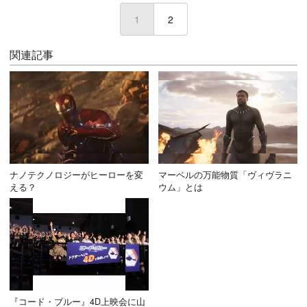
1
(current)
2
関連記事
ナノテクノロジーがヒーローを変
マーベルの万能物質「ヴィヴラニ
える？
ウム」とは
『コード・ブルー』4D上映会に山