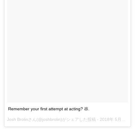
Remember your first attempt at acting? 💩.
Josh Brolin
さん(@joshbrolin)がシェアした投稿 -
2018年 5月月16日午後4時22分PDT