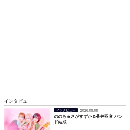
インタビュー
2026.08.08
インタビュー
ののち＆さがすずか＆蒼井羽音 バン
ド結成