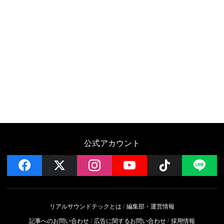
公式アカウント
facebook
x
instagram
YouTube
Follow on 
LI
リアルサウンドテックとは
編集部・運営情報
記事へのお問い合わせ
広告に関するお問い合わせ
採用情報