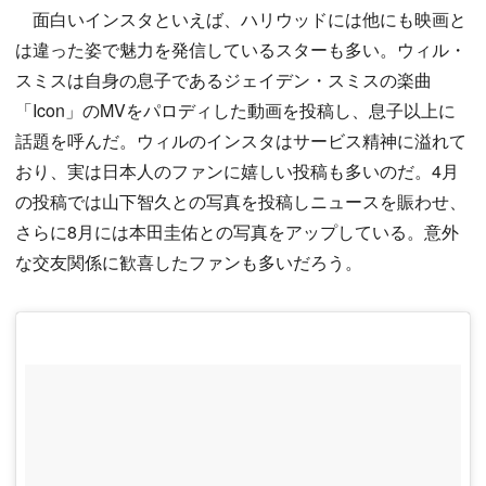
面白いインスタといえば、ハリウッドには他にも映画と
は違った姿で魅力を発信しているスターも多い。ウィル・
スミスは自身の息子であるジェイデン・スミスの楽曲
「Icon」のMVをパロディした動画を投稿し、息子以上に
話題を呼んだ。ウィルのインスタはサービス精神に溢れて
おり、実は日本人のファンに嬉しい投稿も多いのだ。4月
の投稿では山下智久との写真を投稿しニュースを賑わせ、
さらに8月には本田圭佑との写真をアップしている。意外
な交友関係に歓喜したファンも多いだろう。