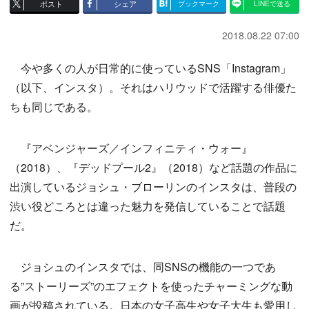
ポスト
シェア
ブックマーク
LINEで送る
2018.08.22 07:00
今や多くの人が日常的に使っているSNS「Instagram」
（以下、インスタ）。それはハリウッドで活躍する俳優た
ちも同じである。
『アベンジャーズ／インフィニティ・ウォー』
（2018）、『デッドプール2』（2018）など話題の作品に
出演しているジョシュ・ブローリンのインスタは、普段の
渋い役どころとは違った魅力を発信していることで話題
だ。
ジョシュのインスタでは、同SNSの機能の一つであ
る”ストーリーズ”のエフェクトを使ったチャーミングな動
画が投稿されている。日本の女子高生や女子大生も愛用し