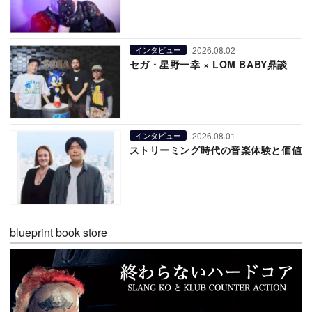
2026.08.02
インタビュー
セガ・星野一幸 × LOM BABY鼎談
2026.08.01
インタビュー
ストリーミング時代の音楽体験と価値
blueprint book store