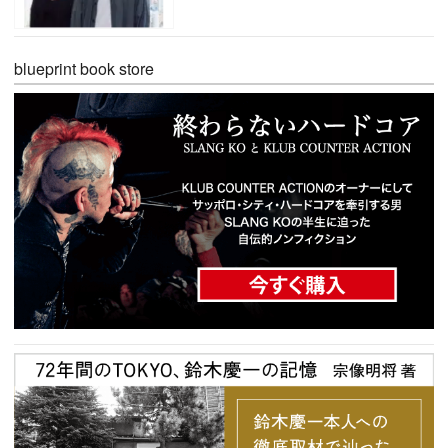
blueprint book store