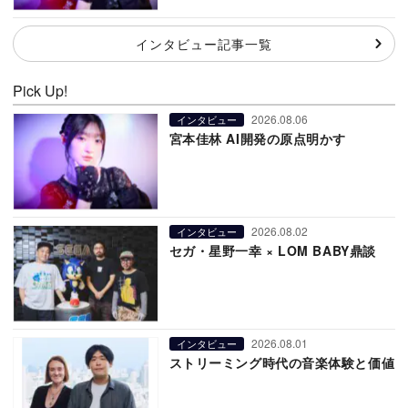
インタビュー記事一覧
Pick Up!
2026.08.06
インタビュー
宮本佳林 AI開発の原点明かす
2026.08.02
インタビュー
セガ・星野一幸 × LOM BABY鼎談
2026.08.01
インタビュー
ストリーミング時代の音楽体験と価値