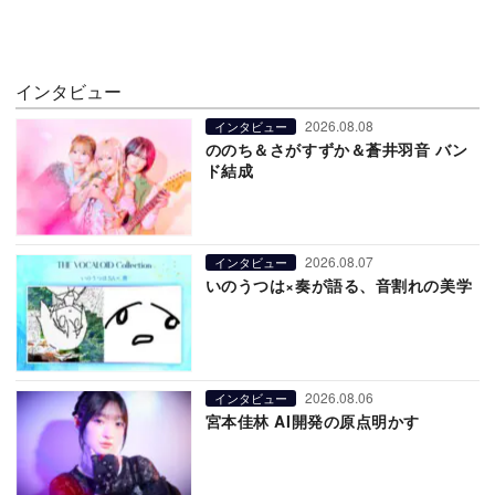
インタビュー
2026.08.08
インタビュー
ののち＆さがすずか＆蒼井羽音 バン
ド結成
2026.08.07
インタビュー
いのうつは×奏が語る、音割れの美学
2026.08.06
インタビュー
宮本佳林 AI開発の原点明かす