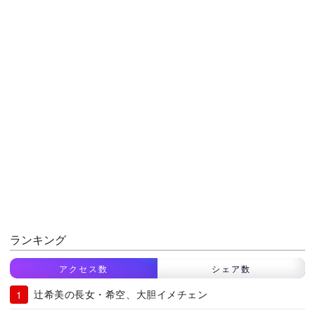
ランキング
アクセス数
シェア数
辻希美の長女・希空、大胆イメチェン