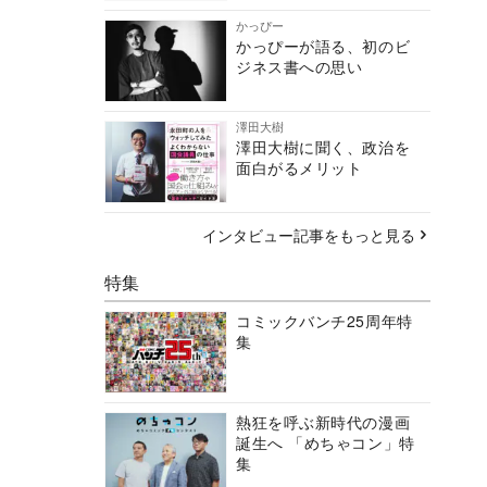
かっぴー
かっぴーが語る、初のビ
ジネス書への思い
澤田大樹
澤田大樹に聞く、政治を
面白がるメリット
インタビュー記事をもっと見る
特集
コミックバンチ25周年特
集
熱狂を呼ぶ新時代の漫画
誕生へ 「めちゃコン」特
集