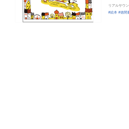
リアルサウン
絵本
徳間