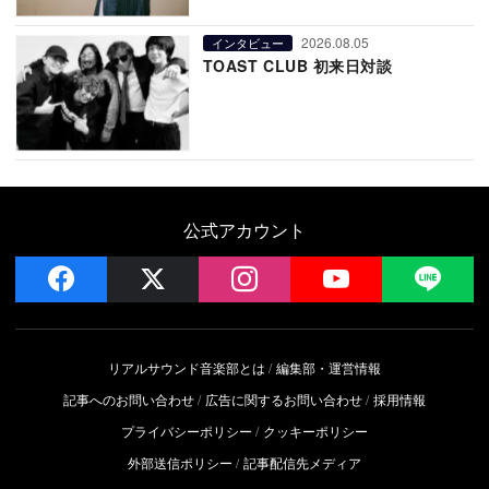
2026.08.05
インタビュー
TOAST CLUB 初来日対談
公式アカウント
facebook
x
instagram
YouTube
LIN
リアルサウンド音楽部とは
編集部・運営情報
記事へのお問い合わせ
広告に関するお問い合わせ
採用情報
プライバシーポリシー
クッキーポリシー
外部送信ポリシー
記事配信先メディア