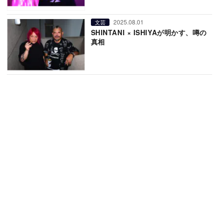
2025.08.01
文芸
SHINTANI × ISHIYAが明かす、噂の
真相