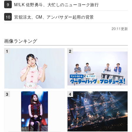
M!LK 佐野勇斗、大忙しのニューヨーク旅行
宮舘涼太、CM、アンバサダー起用の背景
20:11更新
画像ランキング