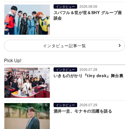
2026.08.06
インタビュー
スパフル＆世が世＆SHY グループ座
談会
インタビュー記事一覧
Pick Up!
2026.07.28
インタビュー
いきものがかり『tiny desk』舞台裏
2026.07.29
インタビュー
酒井一圭、モナキの活躍を語る