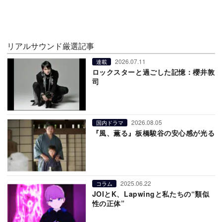
リアルサウンド厳選記事
2026.07.11
連載
ロックスターと過ごした記憶：櫻井敦
司
2026.08.05
国内ドラマ
『風、薫る』板橋駿谷の安心感が光る
2025.06.22
コラム
JOIとK、Lapwingと私たちの“類似
性の正体”