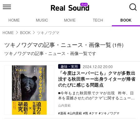
HOME
MUSIC
MOVIE
TECH
BOOK
HOME
BOOK
ツキノワグマ
ツキノワグマの記事・ニュース・画像一覧
(1件)
ツキノワグマの記事・ニュース・画像一覧です
2024.12.02 20:00
趣味・実用
「今度はスーパーにも」クマが多数出
没する秋田県ーー出身ライターが帰省
のたびに感じる問題点
■今年もまた秋田県でクマが出現 昨年、日
本を震撼させたのが“クマ”に関するニュース
だった。そして、今年もクマが…
山内貴範
漫画
山内貴範
熊
クマ
ツキノワグマ