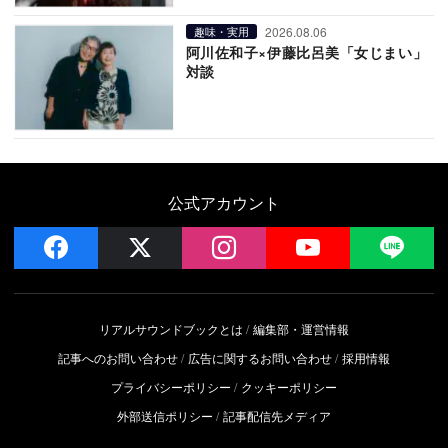
2026.08.06
趣味・実用
阿川佐和子×伊藤比呂美「女じまい」
対談
公式アカウント
facebook
x
instagram
YouTube
LIN
リアルサウンドブックとは
編集部・運営情報
記事へのお問い合わせ
広告に関するお問い合わせ
採用情報
プライバシーポリシー
クッキーポリシー
外部送信ポリシー
記事配信先メディア