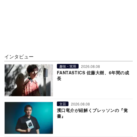
インタビュー
2026.08.08
趣味・実用
FANTASTICS 佐藤大樹、6年間の成
長
2026.08.08
文芸
濱口竜介が紐解くブレッソンの『覚
書』