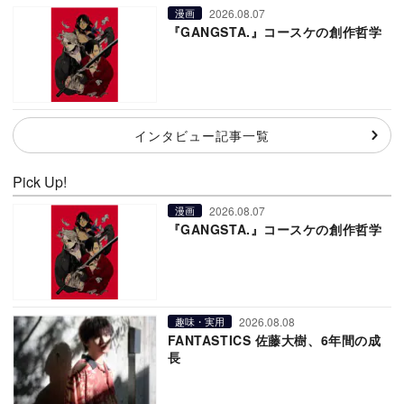
2026.08.07
漫画
『GANGSTA.』コースケの創作哲学
インタビュー記事一覧
Pick Up!
2026.08.07
漫画
『GANGSTA.』コースケの創作哲学
2026.08.08
趣味・実用
FANTASTICS 佐藤大樹、6年間の成
長