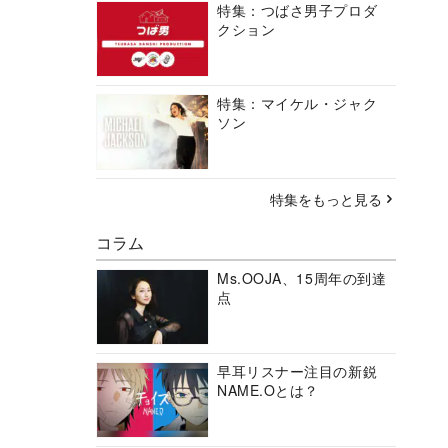
特集：つばさ男子プロダ
クション
特集：マイケル・ジャク
ソン
特集をもっと見る
コラム
Ms.OOJA、15周年の到達
点
早耳リスナー注目の新鋭
NAME.Oとは？