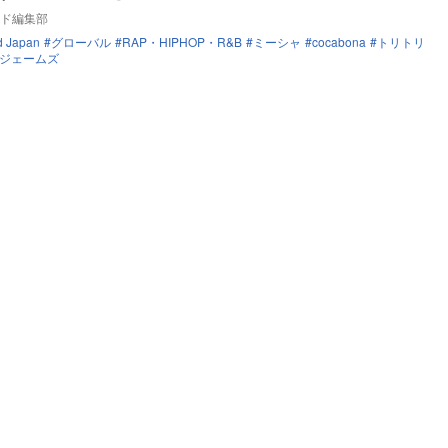
ド編集部
d Japan
グローバル
RAP・HIPHOP・R&B
ミーシャ
cocabona
トリトリ
ジェームズ