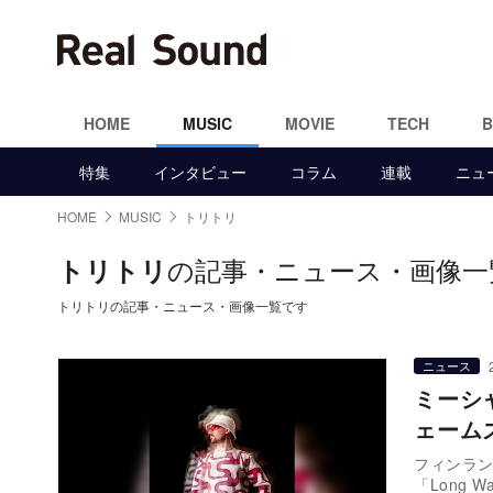
HOME
MUSIC
MOVIE
TECH
特集
インタビュー
コラム
連載
ニュ
HOME
MUSIC
トリトリ
の記事・ニュース・画像一
トリトリ
トリトリの記事・ニュース・画像一覧です
ニュース
ミーシ
ェーム
フィンラン
「Long W