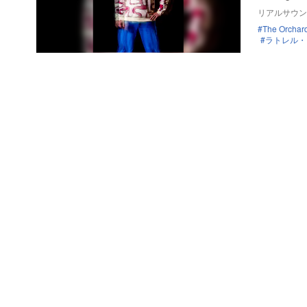
リアルサウン
The Orchar
ラトレル・