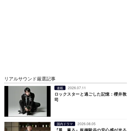
リアルサウンド厳選記事
2026.07.11
連載
ロックスターと過ごした記憶：櫻井敦
司
2026.08.05
国内ドラマ
『風、薫る』板橋駿谷の安心感が光る