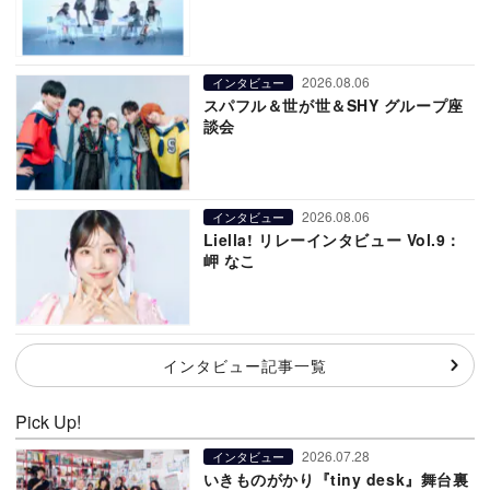
2026.08.06
インタビュー
スパフル＆世が世＆SHY グループ座
談会
2026.08.06
インタビュー
Liella! リレーインタビュー Vol.9：
岬 なこ
インタビュー記事一覧
Pick Up!
2026.07.28
インタビュー
いきものがかり『tiny desk』舞台裏