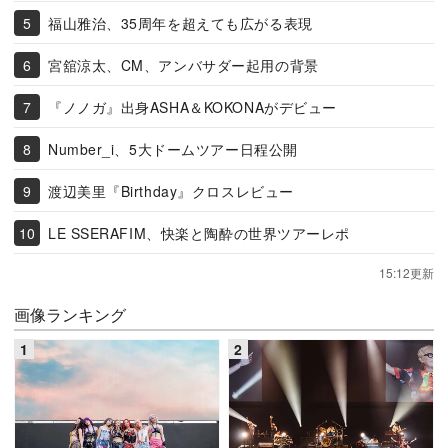
福山雅治、35周年を超えても広がる表現
宮舘涼太、CM、アンバサダー起用の背景
『ノノガ』出身ASHA＆KOKONAがデビュー
Number_i、5大ドームツアー日程公開
渡辺美里『Birthday』クロスレビュー
LE SSERAFIM、快楽と陶酔の世界ツアーレポ
15:12更新
画像ランキング