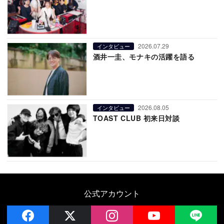
2026.07.29
インタビュー
酒井一圭、モナキの活躍を語る
2026.08.05
インタビュー
TOAST CLUB 初来日対談
公式アカウント
facebook
x
instagram
YouTube
LIN