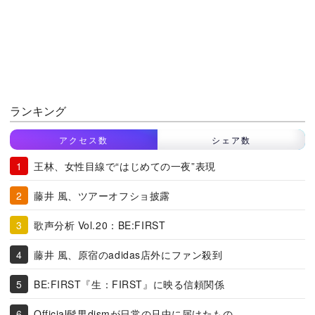
ランキング
アクセス数
シェア数
王林、女性目線で“はじめての一夜”表現
藤井 風、ツアーオフショ披露
歌声分析 Vol.20：BE:FIRST
藤井 風、原宿のadidas店外にファン殺到
BE:FIRST『生：FIRST』に映る信頼関係
Official髭男dismが日常の只中に届けたもの