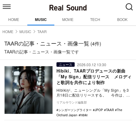
HOME
MUSIC
MOVIE
TECH
BOOK
HOME
MUSIC
TAAR
TAARの記事・ニュース・画像一覧
(4件)
TAARの記事・ニュース・画像一覧です
2026.03.12 13:30
ニュース
Hibiki、TAARプロデュースの新曲
「My Sign」配信リリース メロディ
と歌詞を共作により制作
Hibikiが、ニューシングル「My Sign」を3
月18日に配信リリースする。 今作は、DJ
／プロデューサーのTAARがプ…
リアルサウンド編集部
シンガーソングライター
JPOP
TAAR
The
Orchard Japan
hibiki