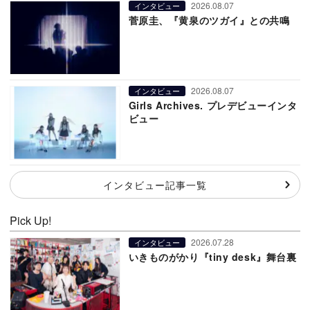
2026.08.07
インタビュー
菅原圭、『黄泉のツガイ』との共鳴
2026.08.07
インタビュー
Girls Archives. プレデビューインタ
ビュー
インタビュー記事一覧
Pick Up!
2026.07.28
インタビュー
いきものがかり『tiny desk』舞台裏