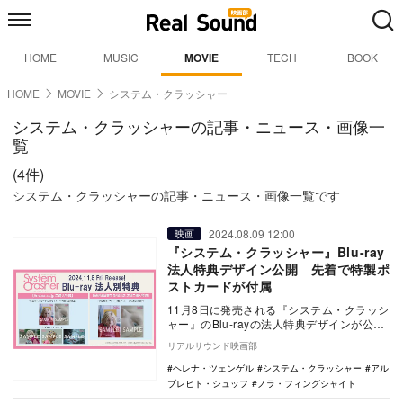
HOME
MUSIC
MOVIE
TECH
BOOK
HOME
MOVIE
システム・クラッシャー
システム・クラッシャーの記事・ニュース・画像一
覧
(4件)
システム・クラッシャーの記事・ニュース・画像一覧です
2024.08.09 12:00
映画
『システム・クラッシャー』Blu-ray
法人特典デザイン公開 先着で特製ポ
ストカードが付属
11月8日に発売される『システム・クラッシ
ャー』のBlu-rayの法人特典デザインが公開
された。 「システム・クラッシャー」…
リアルサウンド映画部
ヘレナ・ツェンゲル
システム・クラッシャー
アル
ブレヒト・シュッフ
ノラ・フィングシャイト