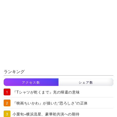
ランキング
アクセス数
シェア数
『Tシャツが乾くまで』充の帰還の意味
『映画ちいかわ』が描いた“恐ろしさ”の正体
小栗旬×横浜流星、豪華初共演への期待