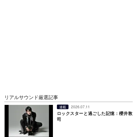
リアルサウンド厳選記事
2026.07.11
連載
ロックスターと過ごした記憶：櫻井敦
司