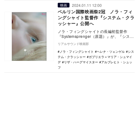
2024.01.11 12:00
映画
ベルリン国際映画祭2冠 ノラ・フィ
ングシャイト監督作『システム・クラ
ッシャー』公開へ
ノラ・フィングシャイトの長編初監督作
『Systemsprenger（原題）』が、『システ
ム・クラッシャー』の邦題で4月27日より…
リアルサウンド映画部
ノラ・フィングシャイト
ヘレナ・ツェンゲル
シス
テム・クラッシャー
ガブリエラ＝マリア・シュマイ
デ
リザ・ハーグマイスター
アルブレヒト・シュッ
フ