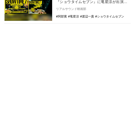
『ショウタイムセブン』に竜星涼が出演す
ることが発表された。 本作は、ハ・ジョ
リアルサウンド映画部
ンウ…
阿部寛
竜星涼
渡辺一貴
ショウタイムセブン