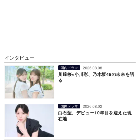
インタビュー
2026.08.08
国内ドラマ
川﨑桜×小川彩、乃木坂46の未来を語
る
2026.08.02
国内ドラマ
白石聖、デビュー10年目を迎えた現
在地