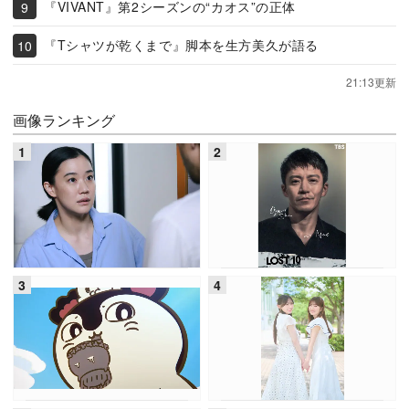
『VIVANT』第2シーズンの“カオス”の正体
『Tシャツが乾くまで』脚本を生方美久が語る
21:13更新
画像ランキング