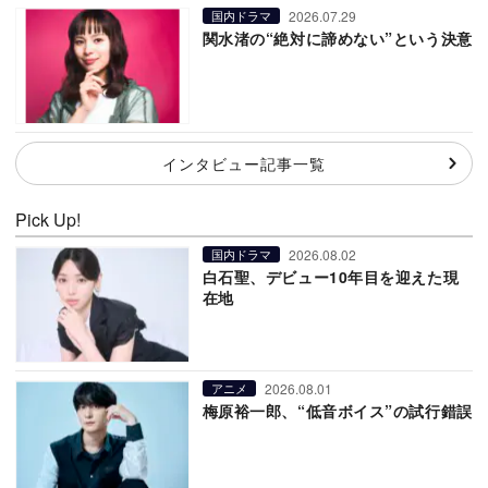
2026.07.29
国内ドラマ
関水渚の“絶対に諦めない”という決意
インタビュー記事一覧
Pick Up!
2026.08.02
国内ドラマ
白石聖、デビュー10年目を迎えた現
在地
2026.08.01
アニメ
梅原裕一郎、“低音ボイス”の試行錯誤