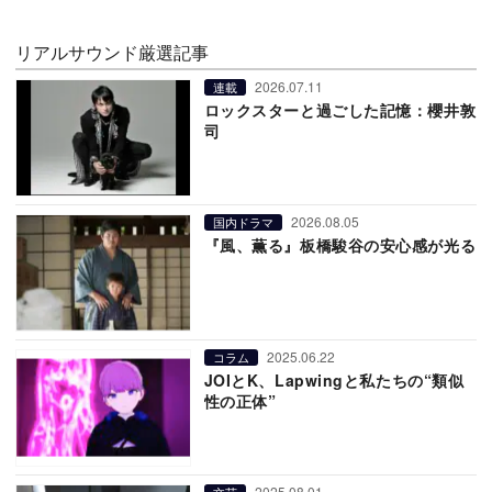
リアルサウンド厳選記事
2026.07.11
連載
ロックスターと過ごした記憶：櫻井敦
司
2026.08.05
国内ドラマ
『風、薫る』板橋駿谷の安心感が光る
2025.06.22
コラム
JOIとK、Lapwingと私たちの“類似
性の正体”
2025.08.01
文芸