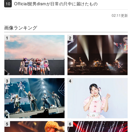
Official髭男dismが日常の只中に届けたもの
02:11更新
画像ランキング