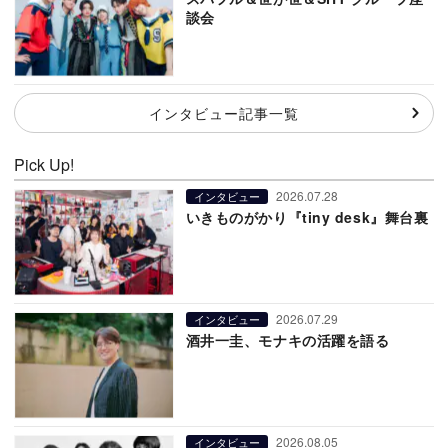
談会
インタビュー記事一覧
Pick Up!
2026.07.28
インタビュー
いきものがかり『tiny desk』舞台裏
2026.07.29
インタビュー
酒井一圭、モナキの活躍を語る
2026.08.05
インタビュー