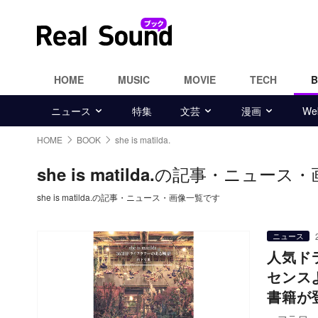
HOME
MUSIC
MOVIE
TECH
ニュース
特集
文芸
漫画
W
HOME
BOOK
she is matilda.
の記事・ニュース・
she is matilda.
she is matilda.の記事・ニュース・画像一覧です
ニュース
人気ドラ
センス
書籍が