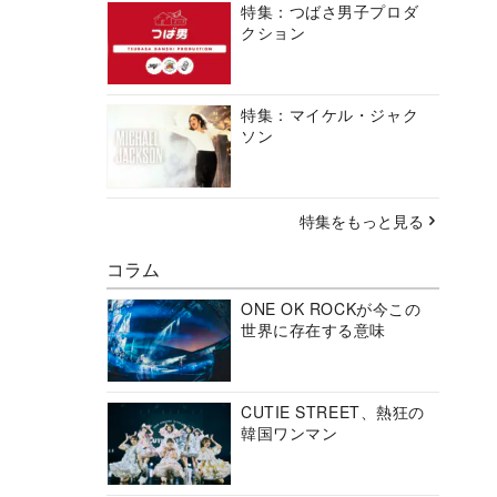
特集：つばさ男子プロダ
クション
特集：マイケル・ジャク
ソン
特集をもっと見る
コラム
ONE OK ROCKが今この
世界に存在する意味
CUTIE STREET、熱狂の
韓国ワンマン