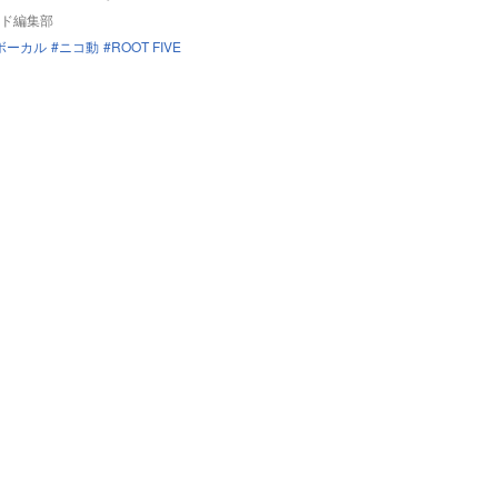
ド編集部
ボーカル
ニコ動
ROOT FIVE