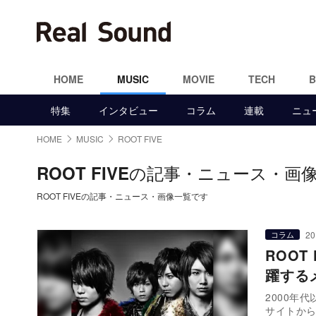
HOME
MUSIC
MOVIE
TECH
特集
インタビュー
コラム
連載
ニュ
HOME
MUSIC
ROOT FIVE
の記事・ニュース・画
ROOT FIVE
ROOT FIVEの記事・ニュース・画像一覧です
20
コラム
ROOT
躍する
2000年
サイトか