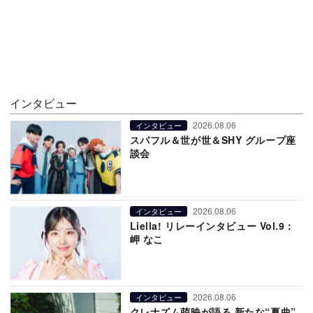
インタビュー
2026.08.06
インタビュー
スパフル＆世が世＆SHY グループ座
談会
2026.08.06
インタビュー
Liella! リレーインタビュー Vol.9：
岬 なこ
2026.08.06
インタビュー
クレナズム萌映が語る 新たな“夏曲”