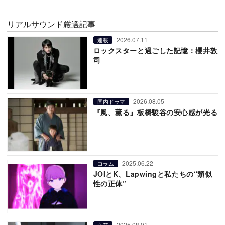
リアルサウンド厳選記事
2026.07.11
連載
ロックスターと過ごした記憶：櫻井敦
司
2026.08.05
国内ドラマ
『風、薫る』板橋駿谷の安心感が光る
2025.06.22
コラム
JOIとK、Lapwingと私たちの“類似
性の正体”
2025.08.01
文芸