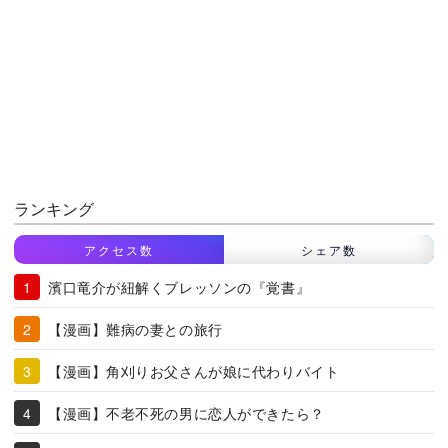
ランキング
アクセス数
シェア数
濱口竜介が紐解くブレッソンの『覚書』
【漫画】難病の妻との旅行
【漫画】角刈りお父さんが娘に代わりバイト
【漫画】不老不死の男に恋人ができたら？