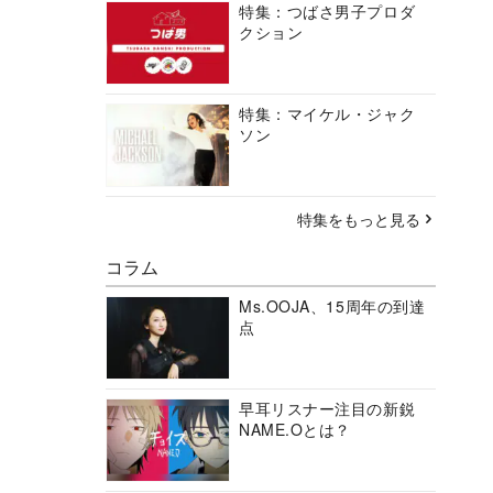
特集：つばさ男子プロダ
クション
特集：マイケル・ジャク
ソン
特集をもっと見る
コラム
Ms.OOJA、15周年の到達
点
早耳リスナー注目の新鋭
NAME.Oとは？