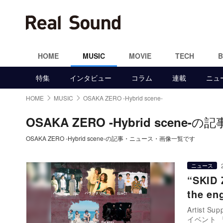
HOME
MUSIC
MOVIE
TECH
特集
インタビュー
コラム
連載
ニュ
HOME
MUSIC
OSAKA ZERO -Hybrid scene-
の記
OSAKA ZERO -Hybrid scene-
OSAKA ZERO -Hybrid scene-の記事・ニュース・画像一覧です
ニュース
“SKID
the 
Artist 
イベント 