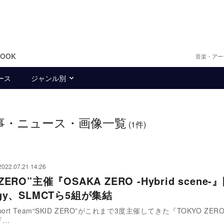
BOOK
音楽・アー
ース
ジャンル別
事・ニュース・画像一覧
(1件)
2022.07.21 14:26
 ZERO”主催『OSAKA ZERO -Hybrid scen
engy、SLMCTら5組が集結
Support Team“SKID ZERO”がこれまで3度主催してきた『TOKYO ZE
『…