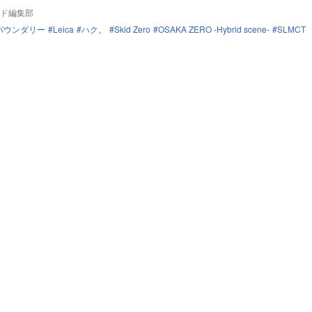
ド編集部
バウンダリー
Leica
ハク。
Skid Zero
OSAKA ZERO -Hybrid scene-
SLMCT