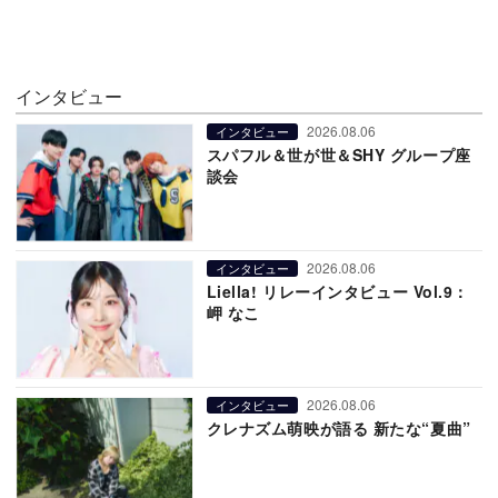
インタビュー
2026.08.06
インタビュー
スパフル＆世が世＆SHY グループ座
談会
2026.08.06
インタビュー
Liella! リレーインタビュー Vol.9：
岬 なこ
2026.08.06
インタビュー
クレナズム萌映が語る 新たな“夏曲”