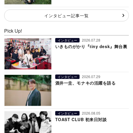
インタビュー記事一覧
Pick Up!
2026.07.28
インタビュー
いきものがかり『tiny desk』舞台裏
2026.07.29
インタビュー
酒井一圭、モナキの活躍を語る
2026.08.05
インタビュー
TOAST CLUB 初来日対談