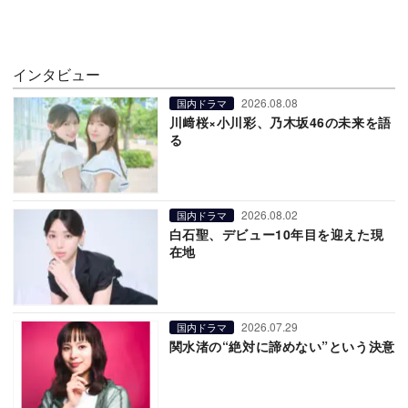
インタビュー
2026.08.08
国内ドラマ
川﨑桜×小川彩、乃木坂46の未来を語
る
2026.08.02
国内ドラマ
白石聖、デビュー10年目を迎えた現
在地
2026.07.29
国内ドラマ
関水渚の“絶対に諦めない”という決意