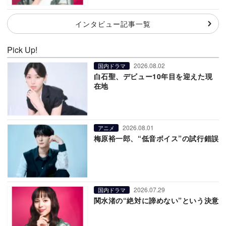
インタビュー記事一覧
Pick Up!
2026.08.02
国内ドラマ
白石聖、デビュー10年目を迎えた現
在地
2026.08.01
アニメ
梅原裕一郎、“低音ボイス”の試行錯誤
2026.07.29
国内ドラマ
関水渚の“絶対に諦めない”という決意