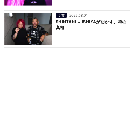
2025.08.01
文芸
SHINTANI × ISHIYAが明かす、噂の
真相