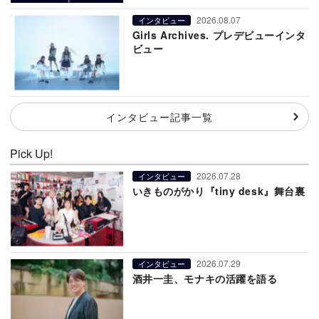
2026.08.07
インタビュー
Girls Archives. プレデビューインタ
ビュー
インタビュー記事一覧
Pick Up!
2026.07.28
インタビュー
いきものがかり『tiny desk』舞台裏
2026.07.29
インタビュー
酒井一圭、モナキの活躍を語る