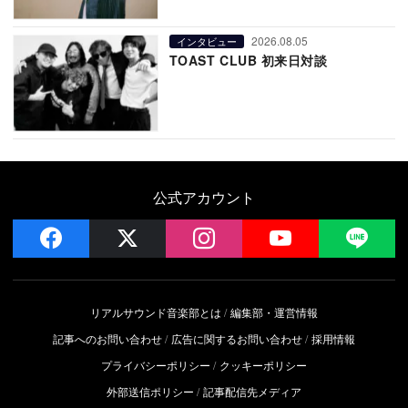
2026.08.05
インタビュー
TOAST CLUB 初来日対談
公式アカウント
facebook
x
instagram
YouTube
LIN
リアルサウンド音楽部とは
編集部・運営情報
記事へのお問い合わせ
広告に関するお問い合わせ
採用情報
プライバシーポリシー
クッキーポリシー
外部送信ポリシー
記事配信先メディア