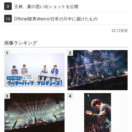
王林、夏の思い出ショットを公開
Official髭男dismが日常の只中に届けたもの
22:12更新
画像ランキング