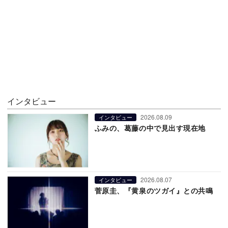
インタビュー
2026.08.09
インタビュー
ふみの、葛藤の中で見出す現在地
2026.08.07
インタビュー
菅原圭、『黄泉のツガイ』との共鳴