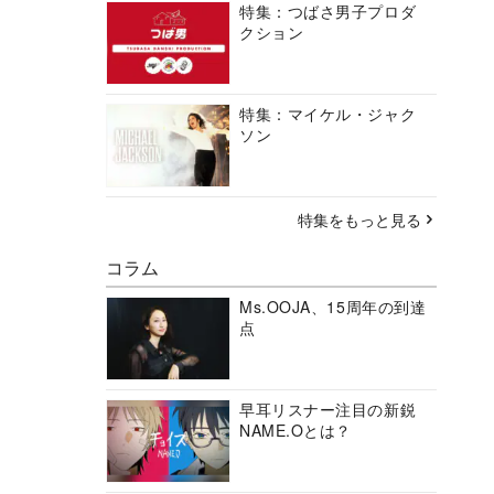
特集：つばさ男子プロダ
クション
特集：マイケル・ジャク
ソン
特集をもっと見る
コラム
Ms.OOJA、15周年の到達
点
早耳リスナー注目の新鋭
NAME.Oとは？