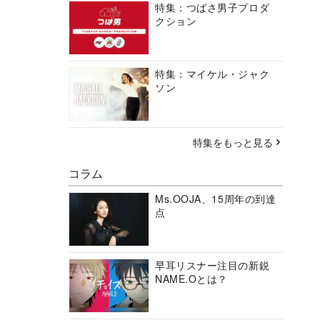
特集：つばさ男子プロダ
クション
特集：マイケル・ジャク
ソン
特集をもっと見る
コラム
Ms.OOJA、15周年の到達
点
早耳リスナー注目の新鋭
NAME.Oとは？