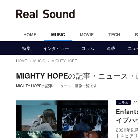
HOME
MUSIC
MOVIE
TECH
特集
インタビュー
コラム
連載
ニュ
HOME
MUSIC
MIGHTY HOPE
の記事・ニュース・
MIGHTY HOPE
MIGHTY HOPEの記事・ニュース・画像一覧です
20
コラム
Enfa
イブハ
2020年
トをヒア