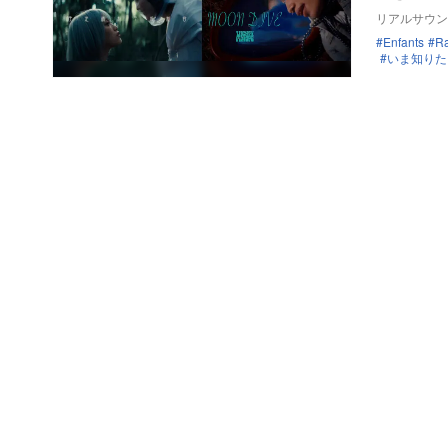
リアルサウン
Enfants
R
いま知りた