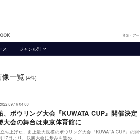
BOOK
音楽・アー
ース
ジャンル別
画像一覧
(4件)
2022.09.16 04:00
祐、ボウリング大会『KUWATA CUP』開催決定
勝大会の舞台は東京体育館に
立ち上げた、史上最大規模のボウリング大会『KUWATA CUP』の
月17日より、決勝大会に歩みを進め…