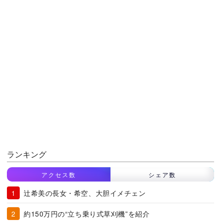
ランキング
アクセス数
シェア数
辻希美の長女・希空、大胆イメチェン
約150万円の“立ち乗り式草刈機”を紹介