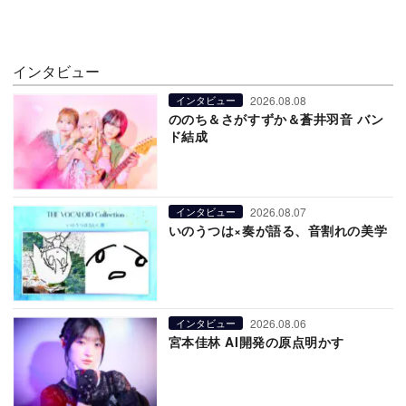
インタビュー
2026.08.08
インタビュー
ののち＆さがすずか＆蒼井羽音 バン
ド結成
2026.08.07
インタビュー
いのうつは×奏が語る、音割れの美学
2026.08.06
インタビュー
宮本佳林 AI開発の原点明かす