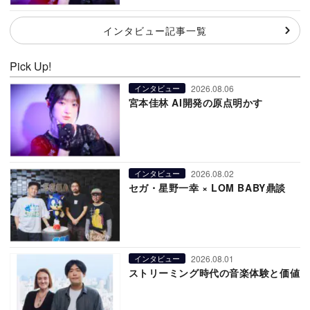
インタビュー記事一覧
Pick Up!
2026.08.06
インタビュー
宮本佳林 AI開発の原点明かす
2026.08.02
インタビュー
セガ・星野一幸 × LOM BABY鼎談
2026.08.01
インタビュー
ストリーミング時代の音楽体験と価値