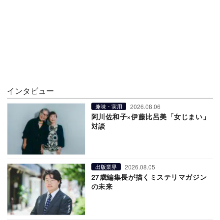
インタビュー
2026.08.06
趣味・実用
阿川佐和子×伊藤比呂美「女じまい」
対談
2026.08.05
出版業界
27歳編集長が描くミステリマガジン
の未来