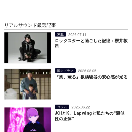
リアルサウンド厳選記事
2026.07.11
連載
ロックスターと過ごした記憶：櫻井敦
司
2026.08.05
国内ドラマ
『風、薫る』板橋駿谷の安心感が光る
2025.06.22
コラム
JOIとK、Lapwingと私たちの“類似
性の正体”