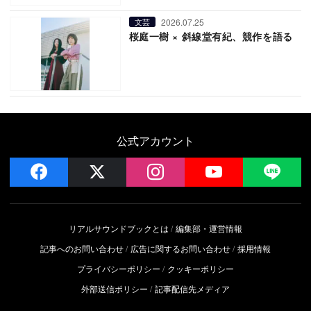
2026.07.25
文芸
桜庭一樹 × 斜線堂有紀、競作を語る
公式アカウント
facebook
x
instagram
YouTube
LIN
リアルサウンドブックとは
編集部・運営情報
記事へのお問い合わせ
広告に関するお問い合わせ
採用情報
プライバシーポリシー
クッキーポリシー
外部送信ポリシー
記事配信先メディア