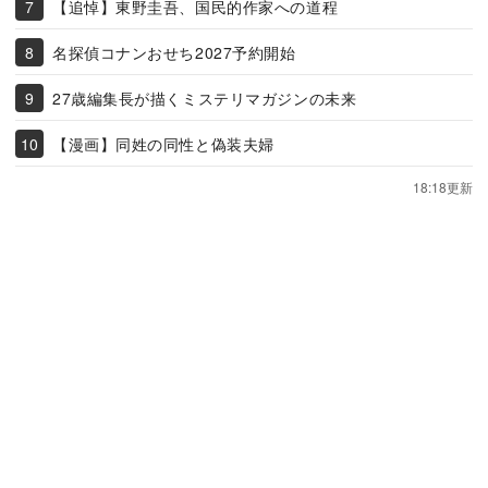
【追悼】東野圭吾、国民的作家への道程
名探偵コナンおせち2027予約開始
27歳編集長が描くミステリマガジンの未来
【漫画】同姓の同性と偽装夫婦
18:18更新