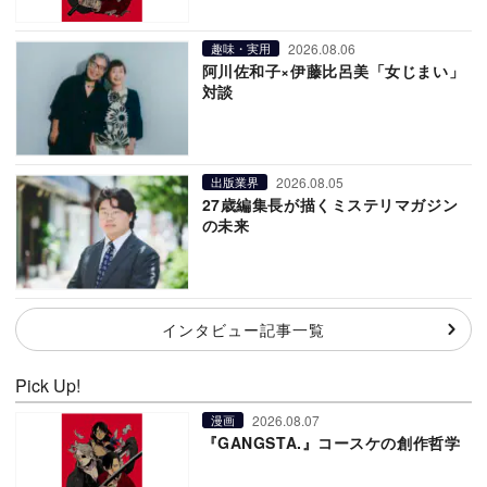
2026.08.06
趣味・実用
阿川佐和子×伊藤比呂美「女じまい」
対談
2026.08.05
出版業界
27歳編集長が描くミステリマガジン
の未来
インタビュー記事一覧
Pick Up!
2026.08.07
漫画
『GANGSTA.』コースケの創作哲学