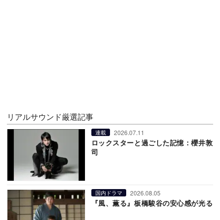
リアルサウンド厳選記事
2026.07.11
連載
ロックスターと過ごした記憶：櫻井敦
司
2026.08.05
国内ドラマ
『風、薫る』板橋駿谷の安心感が光る