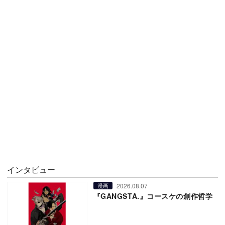
インタビュー
2026.08.07
漫画
『GANGSTA.』コースケの創作哲学