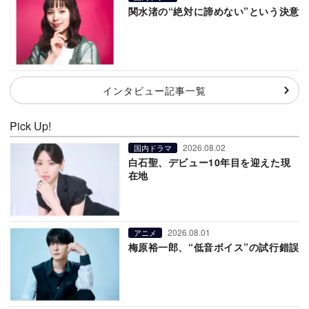
関水渚の“絶対に諦めない”という決意
インタビュー記事一覧
Pick Up!
2026.08.02
国内ドラマ
白石聖、デビュー10年目を迎えた現
在地
2026.08.01
アニメ
梅原裕一郎、“低音ボイス”の試行錯誤