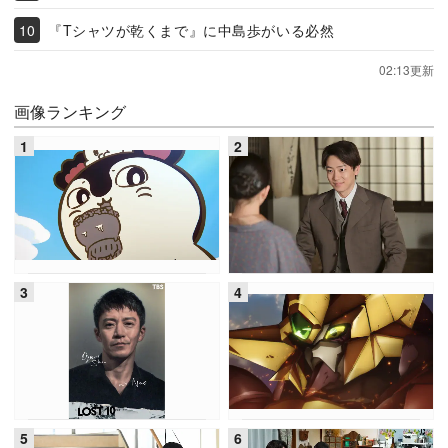
『Tシャツが乾くまで』に中島歩がいる必然
02:13更新
画像ランキング