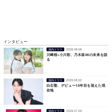
インタビュー
2026.08.08
国内ドラマ
川﨑桜×小川彩、乃木坂46の未来を語
る
2026.08.02
国内ドラマ
白石聖、デビュー10年目を迎えた現
在地
2026.07.29
国内ドラマ