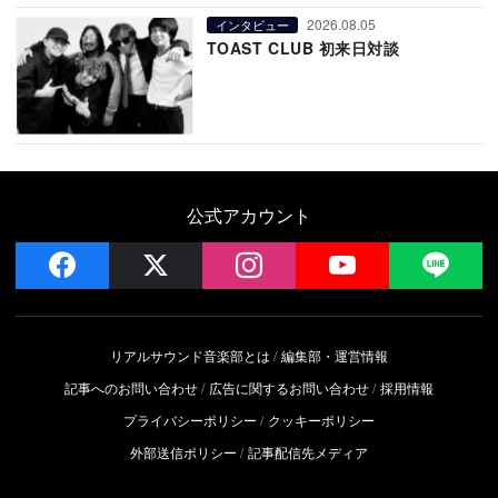
2026.08.05
インタビュー
TOAST CLUB 初来日対談
公式アカウント
facebook
x
instagram
YouTube
LIN
リアルサウンド音楽部とは
編集部・運営情報
記事へのお問い合わせ
広告に関するお問い合わせ
採用情報
プライバシーポリシー
クッキーポリシー
外部送信ポリシー
記事配信先メディア