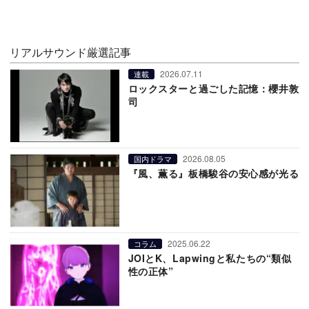
リアルサウンド厳選記事
2026.07.11
連載
ロックスターと過ごした記憶：櫻井敦
司
2026.08.05
国内ドラマ
『風、薫る』板橋駿谷の安心感が光る
2025.06.22
コラム
JOIとK、Lapwingと私たちの“類似
性の正体”