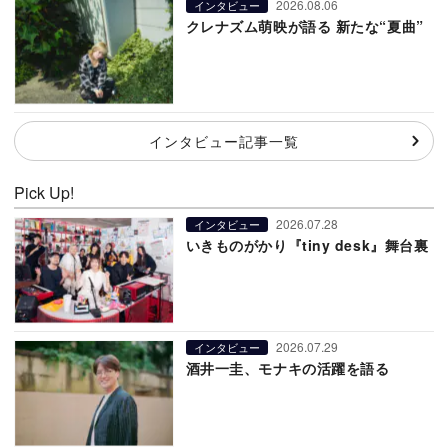
2026.08.06
インタビュー
クレナズム萌映が語る 新たな“夏曲”
インタビュー記事一覧
Pick Up!
2026.07.28
インタビュー
いきものがかり『tiny desk』舞台裏
2026.07.29
インタビュー
酒井一圭、モナキの活躍を語る