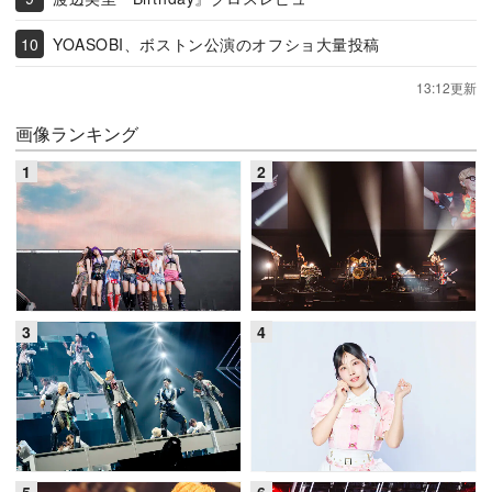
YOASOBI、ボストン公演のオフショ大量投稿
13:12更新
画像ランキング