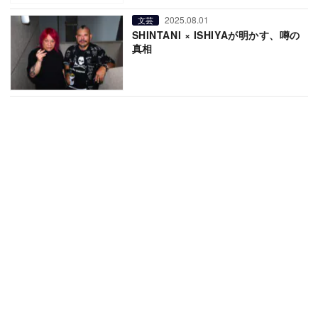
2025.08.01
文芸
SHINTANI × ISHIYAが明かす、噂の
真相