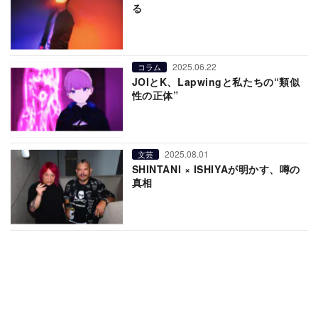
る
2025.06.22
コラム
JOIとK、Lapwingと私たちの“類似
性の正体”
2025.08.01
文芸
SHINTANI × ISHIYAが明かす、噂の
真相