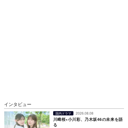
インタビュー
2026.08.08
国内ドラマ
川﨑桜×小川彩、乃木坂46の未来を語
る