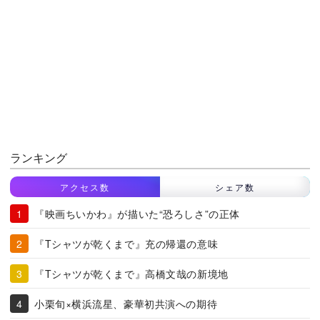
ランキング
アクセス数
シェア数
『映画ちいかわ』が描いた“恐ろしさ”の正体
『Tシャツが乾くまで』充の帰還の意味
『Tシャツが乾くまで』高橋文哉の新境地
小栗旬×横浜流星、豪華初共演への期待