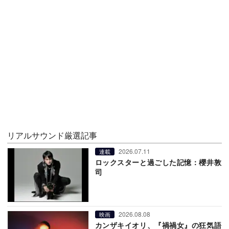
リアルサウンド厳選記事
2026.07.11
連載
ロックスターと過ごした記憶：櫻井敦
司
2026.08.08
映画
カンザキイオリ、『禍禍女』の狂気語