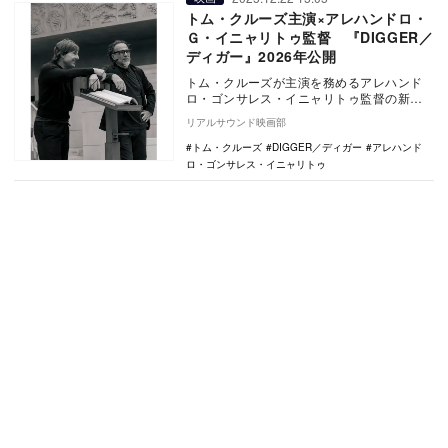
トム・クルーズ主演×アレハンドロ・
Ｇ・イニャリトゥ監督 『DIGGER／
ディガー』2026年公開
トム・クルーズが主演を務めるアレハンド
ロ・ゴンサレス・イニャリトゥ監督の新作
映画『Digger（原題）』が、『DIGGER／
リアルサウンド映画部
ディ…
トム・クルーズ
DIGGER／ディガー
アレハンド
ロ・ゴンサレス・イニャリトゥ