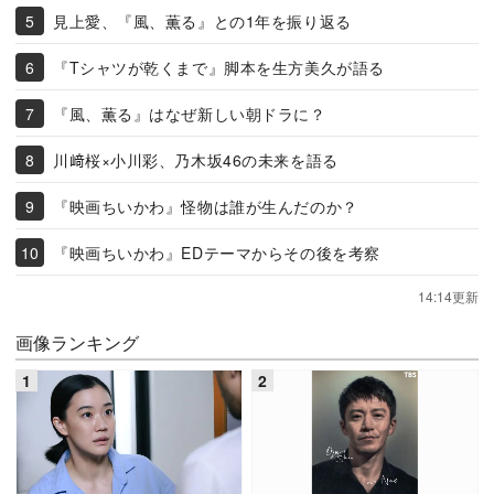
見上愛、『風、薫る』との1年を振り返る
『Tシャツが乾くまで』脚本を生方美久が語る
『風、薫る』はなぜ新しい朝ドラに？
川﨑桜×小川彩、乃木坂46の未来を語る
『映画ちいかわ』怪物は誰が生んだのか？
『映画ちいかわ』EDテーマからその後を考察
14:14更新
画像ランキング