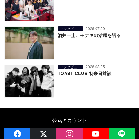
2026.07.29
インタビュー
酒井一圭、モナキの活躍を語る
2026.08.05
インタビュー
TOAST CLUB 初来日対談
公式アカウント
facebook
x
instagram
YouTube
LIN