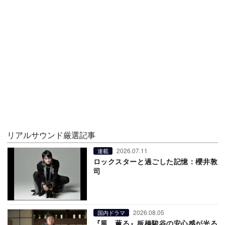
リアルサウンド厳選記事
2026.07.11
連載
ロックスターと過ごした記憶：櫻井敦
司
2026.08.05
国内ドラマ
『風、薫る』板橋駿谷の安心感が光る