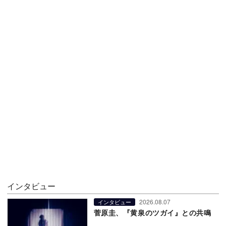
インタビュー
2026.08.07
インタビュー
菅原圭、『黄泉のツガイ』との共鳴