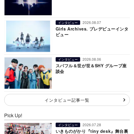
2026.08.07
インタビュー
Girls Archives. プレデビューインタ
ビュー
2026.08.06
インタビュー
スパフル＆世が世＆SHY グループ座
談会
インタビュー記事一覧
Pick Up!
2026.07.28
インタビュー
いきものがかり『tiny desk』舞台裏