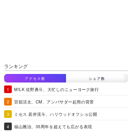
ランキング
アクセス数
シェア数
M!LK 佐野勇斗、大忙しのニューヨーク旅行
宮舘涼太、CM、アンバサダー起用の背景
ミセス 若井滉斗、ハリウッドオフショ公開
福山雅治、35周年を超えても広がる表現