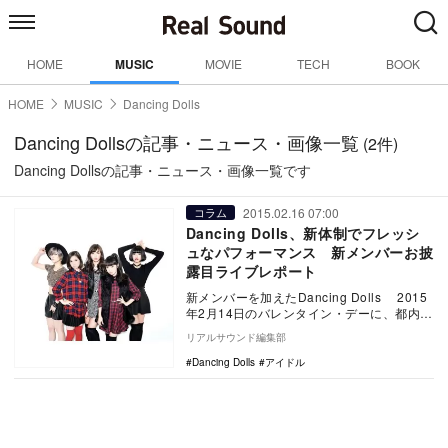
HOME
MUSIC
MOVIE
TECH
BOOK
HOME
MUSIC
Dancing Dolls
Dancing Dollsの記事・ニュース・画像一覧
(2件)
Dancing Dollsの記事・ニュース・画像一覧です
2015.02.16 07:00
コラム
Dancing Dolls、新体制でフレッシ
ュなパフォーマンス 新メンバーお披
露目ライブレポート
新メンバーを加えたDancing Dolls 2015
年2月14日のバレンタイン・デーに、都内の
ライブハウスEgg-man t…
リアルサウンド編集部
Dancing Dolls
アイドル