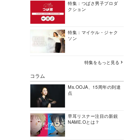
特集：つばさ男子プロダ
クション
特集：マイケル・ジャク
ソン
特集をもっと見る
コラム
Ms.OOJA、15周年の到達
点
早耳リスナー注目の新鋭
NAME.Oとは？