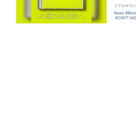
リアルサウン
avex
Beve
CAN'T UND