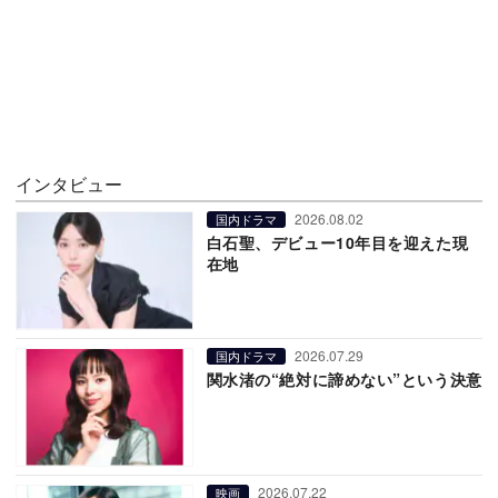
インタビュー
2026.08.02
国内ドラマ
白石聖、デビュー10年目を迎えた現
在地
2026.07.29
国内ドラマ
関水渚の“絶対に諦めない”という決意
2026.07.22
映画