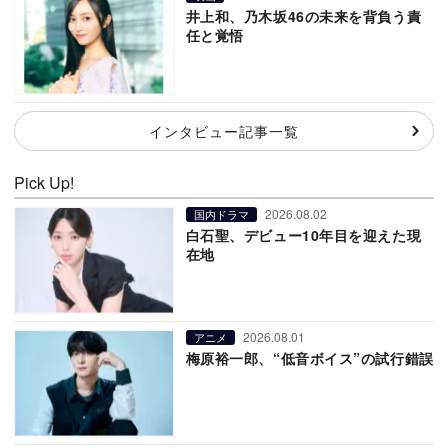
井上和、乃木坂46の未来を背負う責
任と覚悟
インタビュー記事一覧
Pick Up!
2026.08.02
国内ドラマ
白石聖、デビュー10年目を迎えた現
在地
2026.08.01
アニメ
梅原裕一郎、“低音ボイス”の試行錯誤