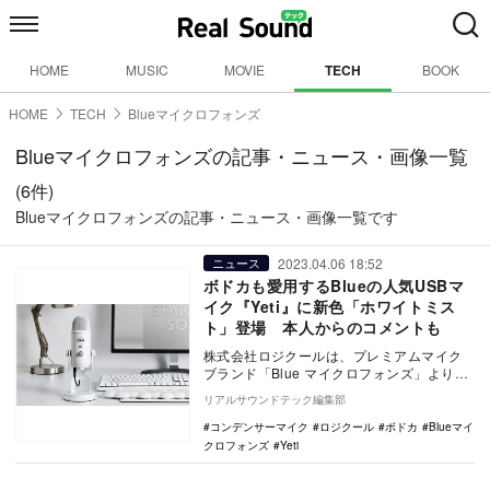
HOME
MUSIC
MOVIE
TECH
BOOK
HOME
TECH
Blueマイクロフォンズ
Blueマイクロフォンズの記事・ニュース・画像一覧
(6件)
Blueマイクロフォンズの記事・ニュース・画像一覧です
2023.04.06 18:52
ニュース
ボドカも愛用するBlueの人気USBマ
イク『Yeti』に新色「ホワイトミス
ト」登場 本人からのコメントも
株式会社ロジクールは、プレミアムマイク
ブランド「Blue マイクロフォンズ」より、
「Yeti 高品質 USB コンデンサーマイク…
リアルサウンドテック編集部
コンデンサーマイク
ロジクール
ボドカ
Blueマイ
クロフォンズ
Yeti