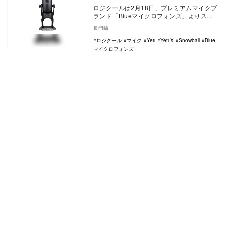
ロジクールは2月18日、プレミアムマイクブ
ランド「Blueマイクロフォンズ」よりスト
リーマー向けの多機能ハイエンドUSBマイ
長門繭
クロ…
ロジクール
マイク
Yeti
Yeti X
Snowball
Blue
マイクロフォンズ