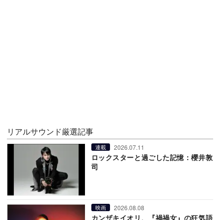
リアルサウンド厳選記事
2026.07.11
連載
ロックスターと過ごした記憶：櫻井敦
司
2026.08.08
映画
カンザキイオリ、『禍禍女』の狂気語