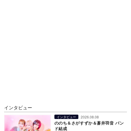
インタビュー
2026.08.08
インタビュー
ののち＆さがすずか＆蒼井羽音 バン
ド結成