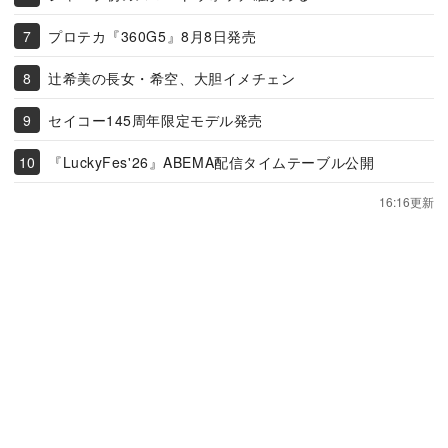
プロテカ『360G5』8月8日発売
辻希美の長女・希空、大胆イメチェン
セイコー145周年限定モデル発売
『LuckyFes'26』ABEMA配信タイムテーブル公開
16:16更新