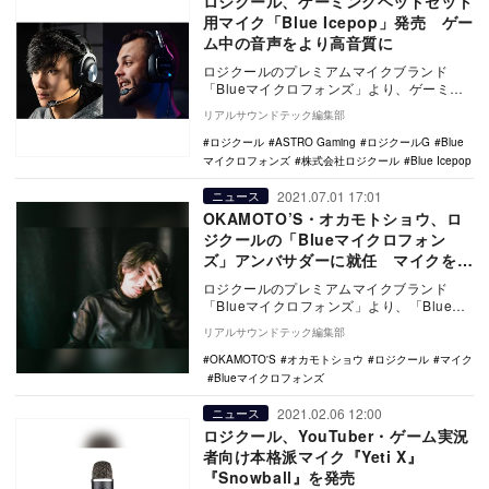
ロジクール、ゲーミングヘッドセット
用マイク「Blue Icepop」発売 ゲー
ム中の音声をより高音質に
ロジクールのプレミアムマイクブランド
「Blueマイクロフォンズ」より、ゲーミン
グヘッドセット用のマイク「Blue Icepop」
リアルサウンドテック編集部
…
ロジクール
ASTRO Gaming
ロジクールG
Blue
マイクロフォンズ
株式会社ロジクール
Blue Icepop
2021.07.01 17:01
ニュース
OKAMOTO’S・オカモトショウ、ロ
ジクールの「Blueマイクロフォン
ズ」アンバサダーに就任 マイクを試
すティザー動画も公開
ロジクールのプレミアムマイクブランド
「Blueマイクロフォンズ」より、「Blue
XLRシリーズ」3製品が2021年7月15日に…
リアルサウンドテック編集部
OKAMOTO'S
オカモトショウ
ロジクール
マイク
Blueマイクロフォンズ
2021.02.06 12:00
ニュース
ロジクール、YouTuber・ゲーム実況
者向け本格派マイク『Yeti X』
『Snowball』を発売