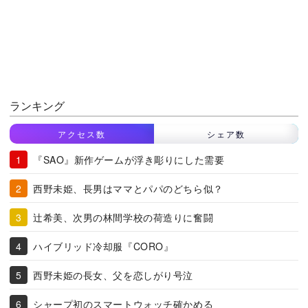
ランキング
アクセス数
シェア数
『SAO』新作ゲームが浮き彫りにした需要
西野未姫、長男はママとパパのどちら似？
辻希美、次男の林間学校の荷造りに奮闘
ハイブリッド冷却服『CORO』
西野未姫の長女、父を恋しがり号泣
シャープ初のスマートウォッチ確かめる