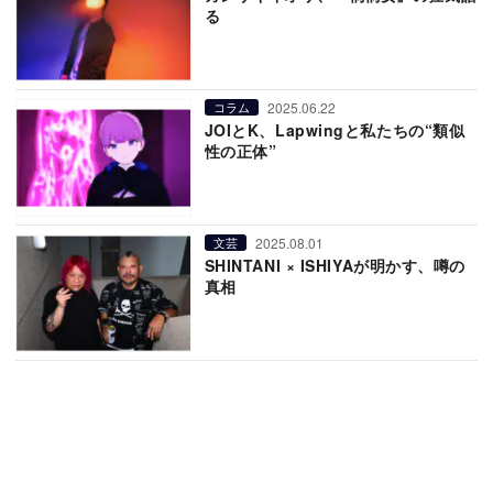
る
2025.06.22
コラム
JOIとK、Lapwingと私たちの“類似
性の正体”
2025.08.01
文芸
SHINTANI × ISHIYAが明かす、噂の
真相